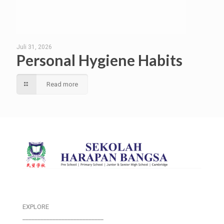
Juli 31, 2026
Personal Hygiene Habits
Read more
EXPLORE
___________________________