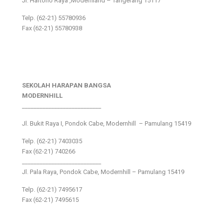
Jl. Hartono Raya ,Modernland – Tangerang 15117
Telp. (62-21) 55780936
Fax (62-21) 55780938
SEKOLAH HARAPAN BANGSA
MODERNHILL
___________________________
Jl. Bukit Raya I, Pondok Cabe, Modernhill – Pamulang 15419
Telp. (62-21) 7403035
Fax (62-21) 740266
___________________________
Jl. Pala Raya, Pondok Cabe, Modernhill – Pamulang 15419
Telp. (62-21) 7495617
Fax (62-21) 7495615