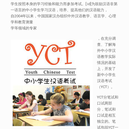
学生按照本身的学习经验和能力而参加考试。[:id]为鼓励汉语非第
一语言的中小学生学习汉语，培养、提高他们的汉语能力，
自2004年以来，中国国家汉办组织中外汉语教学、语言学、心理
学和教育测量
学等领域的专家
，在充分调
查、了解海
外中小学汉
语教学实际
情况的基础
上，开发了
新中小学生
汉语考试
（YCT）。
YCT分笔试和
口试两部
分，笔试和
口试是相互
独立的。笔
试包括YCT一