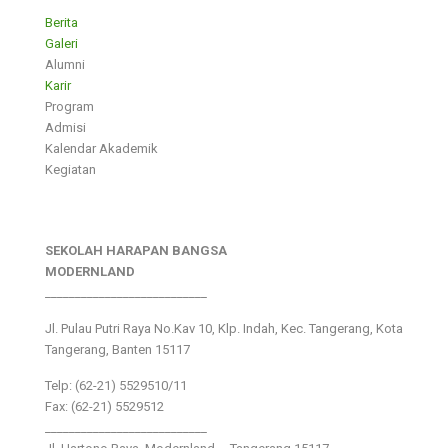
Berita
Galeri
Alumni
Karir
Program
Admisi
Kalendar Akademik
Kegiatan
SEKOLAH HARAPAN BANGSA
MODERNLAND
___________________________
Jl. Pulau Putri Raya No.Kav 10, Klp. Indah, Kec. Tangerang, Kota
Tangerang, Banten 15117
Telp: (62-21) 5529510/11
Fax: (62-21) 5529512
___________________________