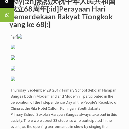
Day[:zh]热烈庆祝中华人民共和国
成立68周年[:id]Perayaan Hari
Kemerdekaan Rakyat Tiongkok
yang ke 68[:]
[:en]
Thursday, September 28, 2017, Primary School Sekolah Harapan
Bangsa both in Modernland and Modernhill participated in the
celebration of the Independence Day of the People's Republic of
China at the Ritz Hotel Calton, Kuningan, South Jakarta.
Primary School Sekolah Harapan Bangsa always take part in this
activity. There were about 33 students who participated in the
event , as the opening performance in show by singing the