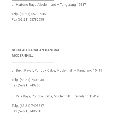
Jl. Hartono Raya ,Modernland – Tangerang 15117
Telp. (62-21) 55780936
Fax (62-21) 55780938
SEKOLAH HARAPAN BANGSA
MODERNHILL
___________________________
Jl. Bukit Raya I, Pondok Cabe, Modernhill – Pamulang 15419
Telp. (62-21) 7403035
Fax (62-21) 740266
___________________________
Jl. Pala Raya, Pondok Cabe, Modernhill – Pamulang 15419
Telp. (62-21) 7495617
Fax (62-21) 7495615