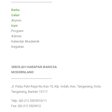
___________________________
Berita
Galeri
Alumni
Karir
Program
Admisi
Kalendar Akademik
Kegiatan
SEKOLAH HARAPAN BANGSA
MODERNLAND
___________________________
Jl. Pulau Putri Raya No.Kav 10, Klp. Indah, Kec. Tangerang, Kota
Tangerang, Banten 15117
Telp: (62-21) 5529510/11
Fax: (62-21) 5529512
___________________________