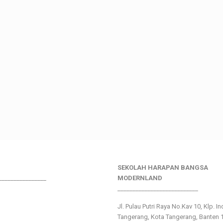
SEKOLAH HARAPAN BANGSA
________________
MODERNLAND
___________________________
Jl. Pulau Putri Raya No.Kav 10, Klp. I
Tangerang, Kota Tangerang, Banten 