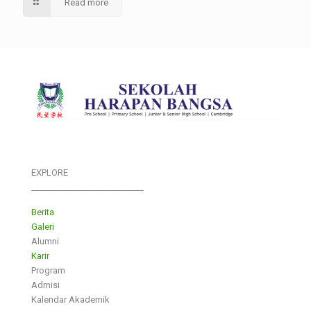
Read more
EXPLORE
___________________________
Berita
Galeri
Alumni
Karir
Program
Admisi
Kalendar Akademik