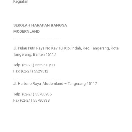
Kegiatan
SEKOLAH HARAPAN BANGSA
MODERNLAND
___________________________
Jl. Pulau Putri Raya No.Kav 10, Klp. Indah, Kec. Tangerang, Kota
Tangerang, Banten 15117
Telp: (62-21) 5529510/11
Fax: (62-21) 5529512
___________________________
Jl. Hartono Raya ,Modernland – Tangerang 15117
Telp. (62-21) 55780936
Fax (62-21) 55780938