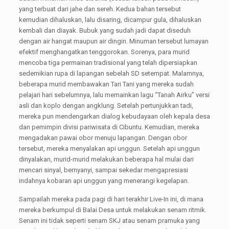
yang terbuat dari jahe dan sereh. Kedua bahan tersebut
kemudian dihaluskan, lalu disaring, dicampur gula, dihaluskan
kembali dan diayak. Bubuk yang sudah jadi dapat diseduh
dengan air hangat maupun air dingin. Minuman tersebut lumayan
efektif menghangatkan tenggorokan. Sorenya, para murid
mencoba tiga permainan tradisional yang telah dipersiapkan
sedemikian rupa di lapangan sebelah SD setempat. Malamnya,
beberapa murid membawakan Tari Tani yang mereka sudah
pelajari hari sebelumnya, lalu memainkan lagu “Tanah Airku” versi
asli dan koplo dengan angklung. Setelah pertunjukkan tadi,
mereka pun mendengarkan dialog kebudayaan oleh kepala desa
dan pemimpin divisi pariwisata di Cibuntu. Kemudian, mereka
mengadakan pawai obor menuju lapangan. Dengan obor
tersebut, mereka menyalakan api unggun. Setelah api unggun
dinyalakan, murid-murid melakukan beberapa hal mulai dari
mencari sinyal, bernyanyi, sampai sekedar mengapresiasi
indahnya kobaran api unggun yang menerangi kegelapan.
Sampailah mereka pada pagi di hari terakhir Live-In ini, di mana
mereka berkumpul di Balai Desa untuk melakukan senam ritmik.
Senam ini tidak seperti senam SKJ atau senam pramuka yang