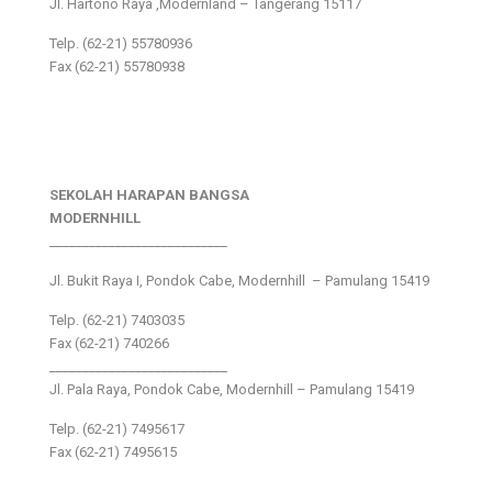
Jl. Hartono Raya ,Modernland – Tangerang 15117
Telp. (62-21) 55780936
Fax (62-21) 55780938
SEKOLAH HARAPAN BANGSA
MODERNHILL
___________________________
Jl. Bukit Raya I, Pondok Cabe, Modernhill – Pamulang 15419
Telp. (62-21) 7403035
Fax (62-21) 740266
___________________________
Jl. Pala Raya, Pondok Cabe, Modernhill – Pamulang 15419
Telp. (62-21) 7495617
Fax (62-21) 7495615