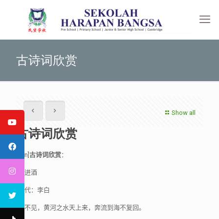
古诗词欣赏
Show all
古诗词欣赏
[:en]
古诗词欣赏
：
将进酒
唐代：李白
君不见，黄河之水天上来，奔流到海不复回。