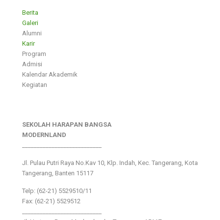
Berita
Galeri
Alumni
Karir
Program
Admisi
Kalendar Akademik
Kegiatan
SEKOLAH HARAPAN BANGSA
MODERNLAND
___________________________
Jl. Pulau Putri Raya No.Kav 10, Klp. Indah, Kec. Tangerang, Kota
Tangerang, Banten 15117
Telp: (62-21) 5529510/11
Fax: (62-21) 5529512
___________________________