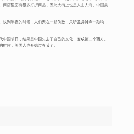
。商店里面有很多打折商品，因此大街上也是人山人海。中国虽
。快到半夜的时候，人们聚在一起倒数，只听圣诞钟声一敲响，
代中国节日，结果是中国失去了自己的文化，变成第二个西方。
的时候，美国人也开始过春节了。