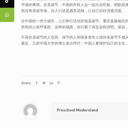
节做的事情。在圣诞节，中国的年轻人会一起出去吃饭、唱歌或
然没有圣诞市场，但人们还是愿意花钱，让自己好好消遣消遣。
在中国的一些大城市，人们举行活动庆祝圣诞节。重庆是最疯狂
所有的人欢呼雀跃。这样的场面，你们看了肯定会惊讶吧。据说
不喜欢圣诞节的人也有。保守的人和很多老年人就对圣诞节不感
最近，几所中国大学的博士发出呼吁：中国人要保护自己的文化
Share
Preschool Modernland