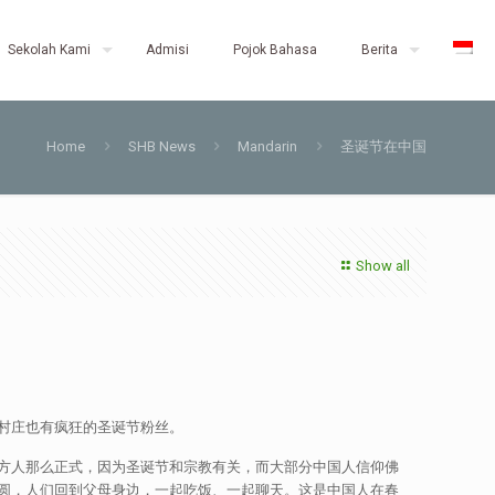
Sekolah Kami
Admisi
Pojok Bahasa
Berita
Home
SHB News
Mandarin
圣诞节在中国
Show all
村庄也有疯狂的圣诞节粉丝。
方人那么正式，因为圣诞节和宗教有关，而大部分中国人信仰佛
圆，人们回到父母身边，一起吃饭、一起聊天。这是中国人在春