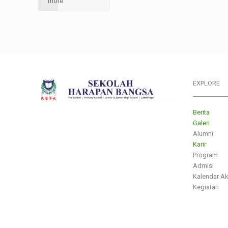
more
EXPLORE
___________
Berita
Galeri
Alumni
Karir
Program
Admisi
Kalendar A
Kegiatan