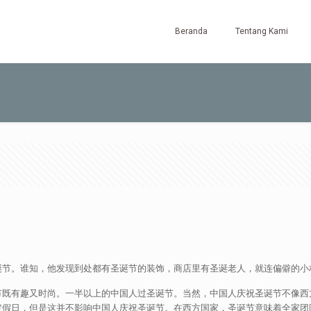
Beranda
Tentang Kami
诞节。谁知，他发现到处都有圣诞节的装饰，商店里有圣诞老人，就连偏僻的小
节既有趣又时尚。一半以上的中国人过圣诞节。当然，中国人庆祝圣诞节不像西
定假日，但是这并不影响中国人庆祝圣诞节。在西方国家，圣诞节意味着全家团