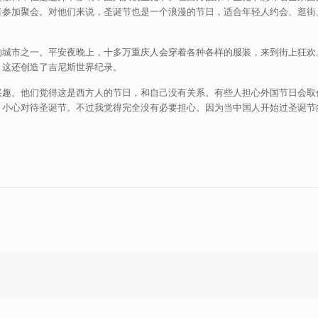
者参加聚会。对他们来说，圣诞节也是一个浪漫的节日，适合年轻人约会、逛街
的城市之一。平安夜晚上，十多万重庆人会穿着各种各样的服装，来到街上狂欢
，这还创造了吉尼斯世界纪录。
兴趣。他们觉得这是西方人的节日，和自己没有关系。有些人担心外国节日会取
，小心对待圣诞节。不过我觉得完全没有必要担心。因为当中国人开始过圣诞节