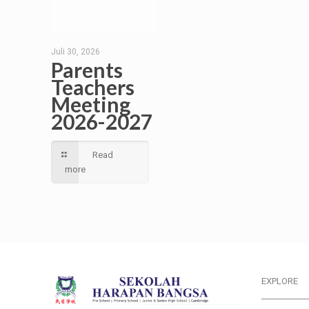
Juli 30, 2026
Parents
Teachers
Meeting
2026-2027
Read
more
EXPLORE
___________