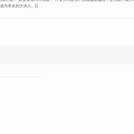
为有名的大诗人。[:]