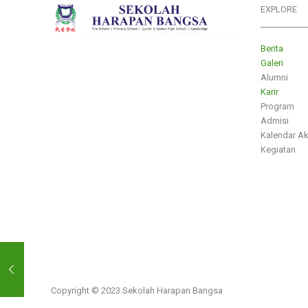
EXPLORE
___________
Berita
Galeri
Alumni
Karir
Program
Admisi
Kalendar A
Kegiatan
Copyright © 2023 Sekolah Harapan Bangsa