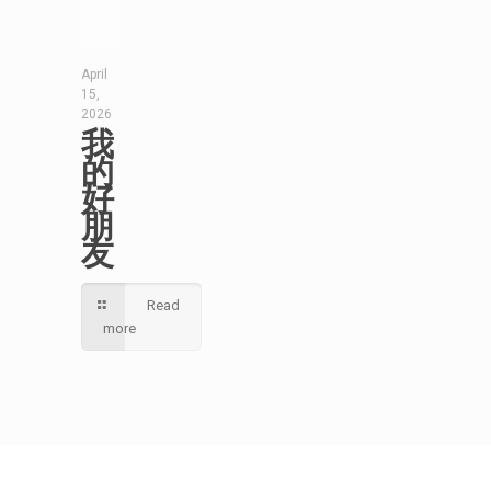
April
15,
2026
我
的
好
朋
友
Read
more