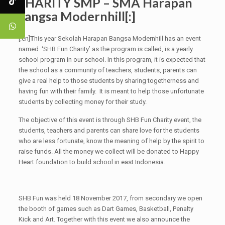
CHARITY SMP – SMA Harapan
Bangsa Modernhill[:]
[:en]
T
his year Sekolah Harapan Bangsa Modernhill has an event
named ‘SHB Fun Charity’ as the program is called, is a yearly
school program in our school. In this program, it is expected that
the school as a community of teachers, students, parents can
give a real help to those students by sharing togetherness and
having fun with their family. It is meant to help those unfortunate
students by collecting money for their study.
The objective of this event is through SHB Fun Charity event, the
students, teachers and parents can share love for the students
who are less fortunate, know the meaning of help by the spirit to
raise funds. All the money we collect will be donated to Happy
Heart foundation to build school in east Indonesia.
SHB Fun was held 18 November 2017, from secondary we open
the booth of games such as Dart Games, Basketball, Penalty
Kick and Art. Together with this event we also announce the