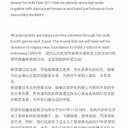
winner for SHB Fest 2017 that we already done last week
together with dance performance and band performance from
secondary students.
All participants are happy join this activities through fun walk,
booth games and bazar. The money that we will raise will be
donation to Happy Hear foundation to build a school in east
Indonesia.[:zh]今年，现代山庄民望学校举办很有意义的活动为民
望学校趣味慈善活动。这是我校的年度活动。
希望通过此活动，学校能够建立老师，学生及家长的社区。能够
为社会做出正真的贡献及分享。为那些不幸的人凑款，分享喜
乐。
希望通过本次的慈善活动，能够启发学生的爱心与那些不幸的学
生分享关爱。所有凑到的款即将通过快乐心基金会协助印尼东部
的教育发展，为学生们建合适的学校。
民望学校趣味慈善活动举办于2017年11月18日，初高中的学生开
设了各种各样的游戏摊子，如：飞镖游戏，篮球游戏，罚球游戏
及艺术。同时，我们也宣布了过去几个星期举办的2017年民望学
校佳节的获胜者。当天，学生们也登台展示他们的歌舞及乐队的