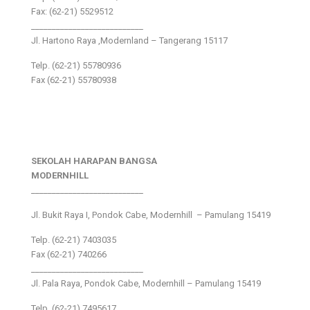
Fax: (62-21) 5529512
___________________________
Jl. Hartono Raya ,Modernland – Tangerang 15117
Telp. (62-21) 55780936
Fax (62-21) 55780938
SEKOLAH HARAPAN BANGSA
MODERNHILL
___________________________
Jl. Bukit Raya I, Pondok Cabe, Modernhill – Pamulang 15419
Telp. (62-21) 7403035
Fax (62-21) 740266
___________________________
Jl. Pala Raya, Pondok Cabe, Modernhill – Pamulang 15419
Telp. (62-21) 7495617