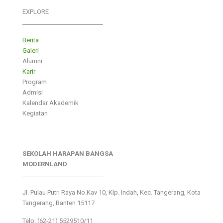
EXPLORE
___________________________
Berita
Galeri
Alumni
Karir
Program
Admisi
Kalendar Akademik
Kegiatan
SEKOLAH HARAPAN BANGSA
MODERNLAND
___________________________
Jl. Pulau Putri Raya No.Kav 10, Klp. Indah, Kec. Tangerang, Kota
Tangerang, Banten 15117
Telp: (62-21) 5529510/11