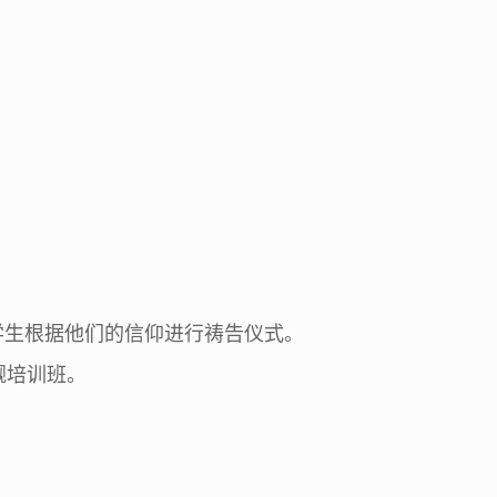
学生根据他们的信仰进行祷告仪式。
觐培训班。