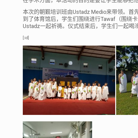
在学术方面，本活动的目的是要让学生能够把
Ustadz Medio
本次的朝觐培训班由
来带领。首
Tawaf
到了体育馆后，学生们围绕进行
（围绕卡
Ustadz
一起祈祷。仪式结束后，学生们一起喝
[:id]