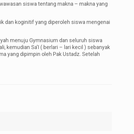
h wawasan siswa tentang makna – makna yang
ik dan koginitif yang diperoleh siswa mengenai
talbiyah menuju Gymnasium dan seluruh siswa
 kemudian Sa’I ( berlari – lari kecil ) sebanyak
ma yang dipimpin oleh Pak Ustadz. Setelah