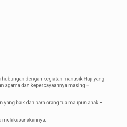
erhubungan dengan kegiatan manasik Haji yang
gan agama dan kepercayaannya masing –
 yang baik dari para orang tua maupun anak –
uk melakasanakannya.