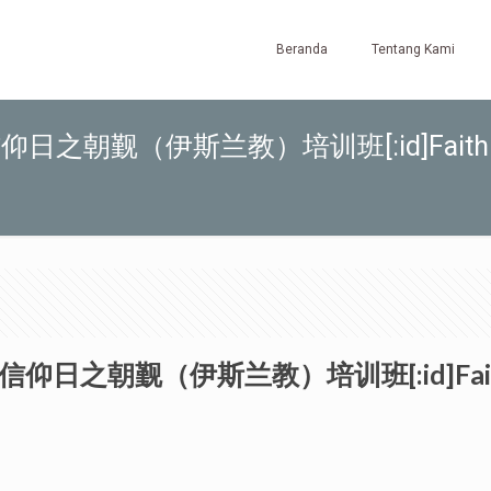
Beranda
Tentang Kami
i)[:zh]信仰日之朝觐（伊斯兰教）培训班[:id]Faith
)[:zh]信仰日之朝觐（伊斯兰教）培训班[:id]Faith Da