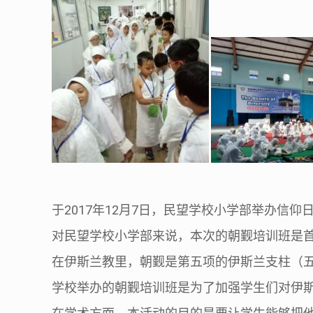
2017
12
7
于
年
月
日，民望学校小学部举办信仰
对民望学校小学部来说，本次的朝觐培训班是
在伊斯兰教里，朝觐是第五项的伊斯兰支柱（
学校举办的朝觐培训班是为了加强学生们对伊