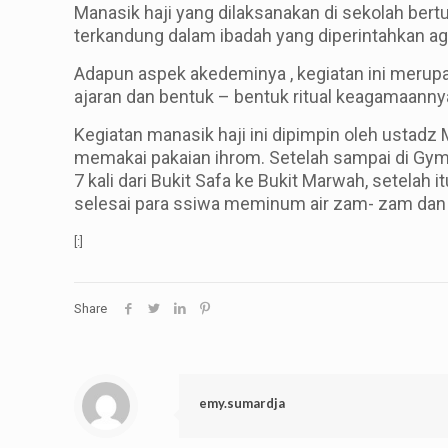
Manasik haji yang dilaksanakan di sekolah b
terkandung dalam ibadah yang diperintahkan a
Adapun aspek akedeminya , kegiatan ini merupa
ajaran dan bentuk – bentuk ritual keagamaanny
Kegiatan manasik haji ini dipimpin oleh ustad
memakai pakaian ihrom. Setelah sampai di Gym la
7 kali dari Bukit Safa ke Bukit Marwah, setel
selesai para ssiwa meminum air zam- zam dan 
[:]
Share
emy.sumardja