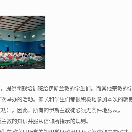
日。提供朝觐培训班给伊斯兰教的学生们。而其他宗教的
首次举办的活动。家长和学生们都很积极地参加本次的朝
五功）。因此，所有的伊斯兰教徒必须无条件地服从。
斯兰教的知识并服从信仰所指示的规则。