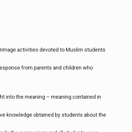
lgrimage activities devoted to Muslim students
 response from parents and children who
ht into the meaning – meaning contained in
ive
knowledge obtained by students about the