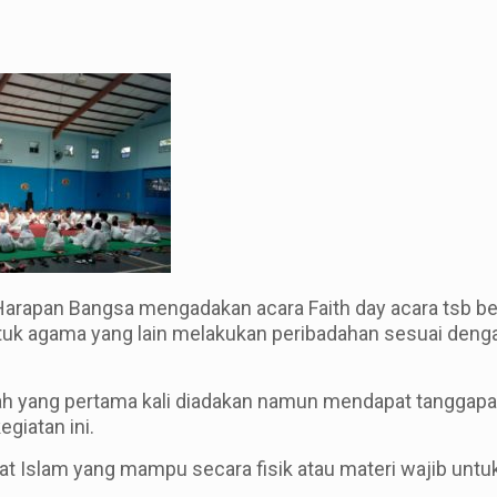
Harapan Bangsa mengadakan acara Faith day acara tsb b
tuk agama yang lain melakukan peribadahan sesuai den
ah yang pertama kali diadakan namun mendapat tanggapan
giatan ini.
at Islam yang mampu secara fisik atau materi wajib unt