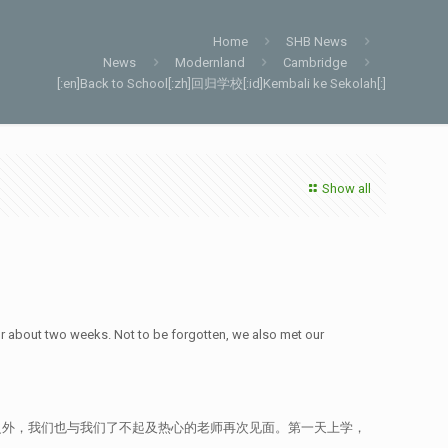
Home
SHB News
News
Modernland
Cambridge
[:en]Back to School[:zh]回归学校[:id]Kembali ke Sekolah[:]
Show all
or about two weeks. Not to be forgotten, we also met our
面。除此之外，我们也与我们了不起及热心的老师再次见面。第一天上学，