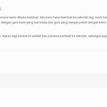
我。
ah secara resmi dibuka kembali, dan kami harus kembali ke sekolah lagi. Kami
ali dengan guru kami yang luar biasa dan guru yang sangat peduli dengan ka
Bukan saja karena ini adalah hari pertama kembali ke sekolah, sekaligus ju