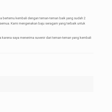
 bisa bertemu kembali dengan teman-teman baik yang sudah 2
mi semua. Kami mengenakan baju seragam yang terbaik untuk
ga karena saya menerima suvenir dari teman-teman yang kembali