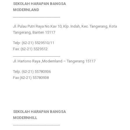
SEKOLAH HARAPAN BANGSA
MODERNLAND
___________________________
Jl. Pulau Putri Raya No.Kav 10, Klp. Indah, Kec. Tangerang, Kota
Tangerang, Banten 15117
Telp: (62-21) 5529510/11
Fax: (62-21) 5529512
___________________________
Jl. Hartono Raya ,Modernland – Tangerang 15117
Telp. (62-21) 55780936
Fax (62-21) 55780938
SEKOLAH HARAPAN BANGSA
MODERNHILL
___________________________