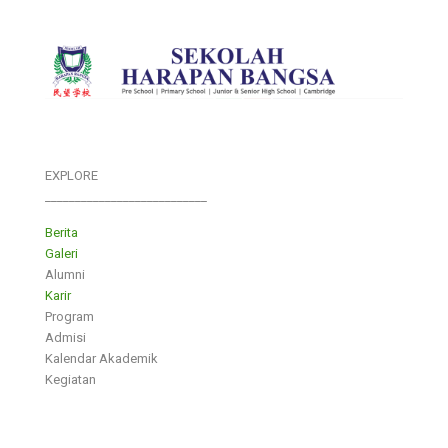
EXPLORE
___________________________
Berita
Galeri
Alumni
Karir
Program
Admisi
Kalendar Akademik
Kegiatan