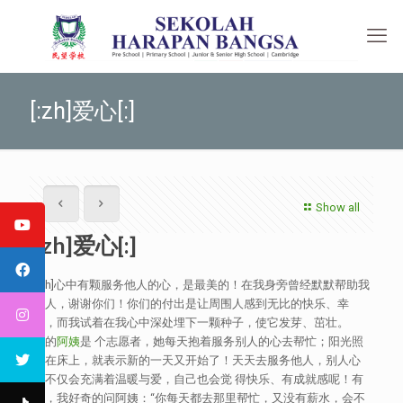
[:zh]爱心[:]
Show all
[:zh]爱心[:]
[:zh]心中有颗服务他人的心，是最美的！在我身旁曾经默默帮助我
的人，谢谢你们！你们的付出是让周围人感到无比的快乐、幸
福，而我试着在我心中深处埋下一颗种子，使它发芽、茁壮。
我的
阿姨
是 个志愿者，她每天抱着服务别人的心去帮忙；阳光照
射在床上，就表示新的一天又开始了！天天去服务他人，别人心
中不仅会充满着温暖与爱，自己也会觉 得快乐、有成就感呢！有
次，我好奇的问阿姨：“你每天都去那里帮忙，又没有薪水，会不