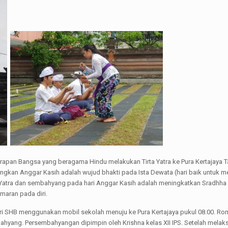
rapan Bangsa yang beragama Hindu melakukan Tirta Yatra ke Pura Kertajaya Ta
ngkan Anggar Kasih adalah wujud bhakti pada Ista Dewata (hari baik untuk 
a Yatra dan sembahyang pada hari Anggar Kasih adalah meningkatkan Sradhha 
maran pada diri.
ri SHB menggunakan mobil sekolah menuju ke Pura Kertajaya pukul 08.00. Rom
ahyang. Persembahyangan dipimpin oleh Krishna kelas XII IPS. Setelah me