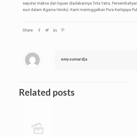
seputar makna dan tujuan diadakannya Tirta Yatra. Persembahy
suci dalam Agama Hindu). Kami meninggalkan Pura Kertajaya Puku
Share
emy.sumardja
Related posts