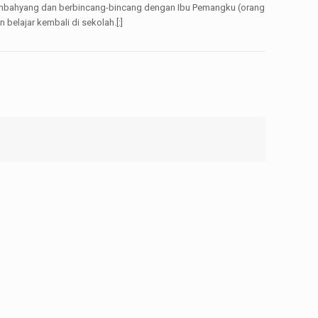
 sembahyang dan berbincang-bincang dengan Ibu Pemangku (orang
belajar kembali di sekolah.[:]