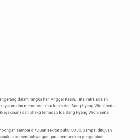
ngerang dalam rangka hari Anggar Kasih. Tirta Yatra adalah
merayakan dan memohon cinta kasih dari Sang Hyang Widhi serta
(keyakinan) dan bhakti terhadap Ida Sang Hyang Widhi serta
bongan sampai di tujuan sekitar pukul 08.30. Sampai ditujuan
laksanakan persembahyangan guru memberikan pengarahan