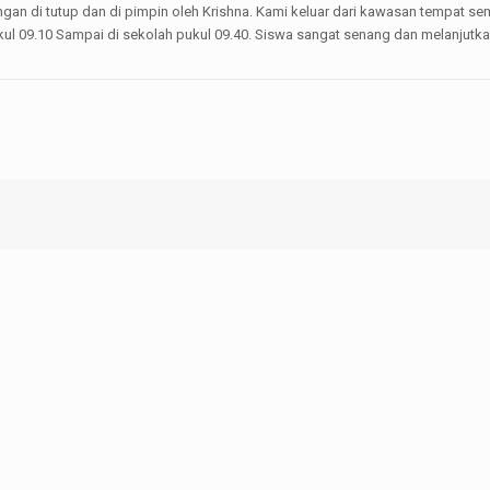
angan di tutup dan di pimpin oleh Krishna. Kami keluar dari kawasan tempat
l 09.10 Sampai di sekolah pukul 09.40. Siswa sangat senang dan melanjutkan 