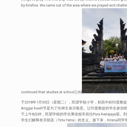
by Krishna. We came out of the area where we prayed and chatted
continued their studies at school.[:zh]
于2018年1月30日（星期二），民望学校小学，初高中的印度教徒的
Anggar kasih节是为了向神主表示敬意。让印度教徒的学生参
于上午8点钟，民望学校的学生乘坐校车前往Pura Kertaja
学生们解释有关朝圣（Tirta Yatra）的含义。接下来，Kr