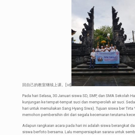
回自己的教室继续上课。[:id]
Pada hari Selasa, 30 Januari siswa SD, SMP, dan SMA Sekolah Ha
kunjungan ke tempat-tempat suci dan memperoleh air suci. Seda
hari untuk memuliakan Sang Hyang Siwa). Tujuan siswa ber Tirt
memohon pembersihin diri dari segala kecemaran terutama kece
Adapun rangkaian acara pada hari ini adalah siswa berangkat da
siswa berfoto bersama. Lalu mempersiapkan sarana untuk semb