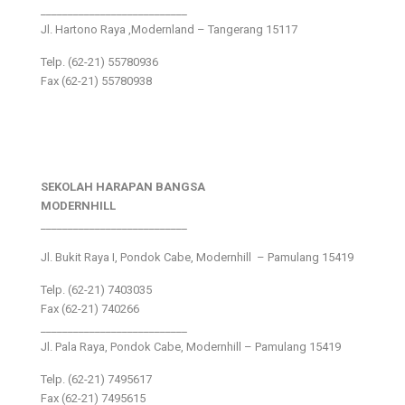
___________________________
Jl. Hartono Raya ,Modernland – Tangerang 15117
Telp. (62-21) 55780936
Fax (62-21) 55780938
SEKOLAH HARAPAN BANGSA
MODERNHILL
___________________________
Jl. Bukit Raya I, Pondok Cabe, Modernhill – Pamulang 15419
Telp. (62-21) 7403035
Fax (62-21) 740266
___________________________
Jl. Pala Raya, Pondok Cabe, Modernhill – Pamulang 15419
Telp. (62-21) 7495617
Fax (62-21) 7495615