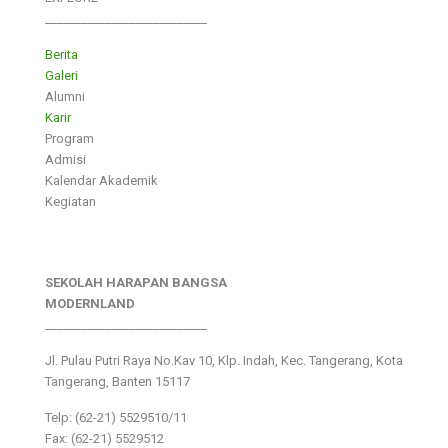
___________________________
Berita
Galeri
Alumni
Karir
Program
Admisi
Kalendar Akademik
Kegiatan
SEKOLAH HARAPAN BANGSA
MODERNLAND
___________________________
Jl. Pulau Putri Raya No.Kav 10, Klp. Indah, Kec. Tangerang, Kota
Tangerang, Banten 15117
Telp: (62-21) 5529510/11
Fax: (62-21) 5529512