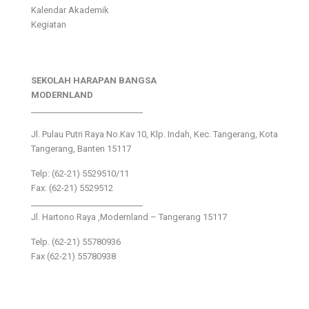
Kalendar Akademik
Kegiatan
SEKOLAH HARAPAN BANGSA
MODERNLAND
___________________________
Jl. Pulau Putri Raya No.Kav 10, Klp. Indah, Kec. Tangerang, Kota
Tangerang, Banten 15117
Telp: (62-21) 5529510/11
Fax: (62-21) 5529512
___________________________
Jl. Hartono Raya ,Modernland – Tangerang 15117
Telp. (62-21) 55780936
Fax (62-21) 55780938