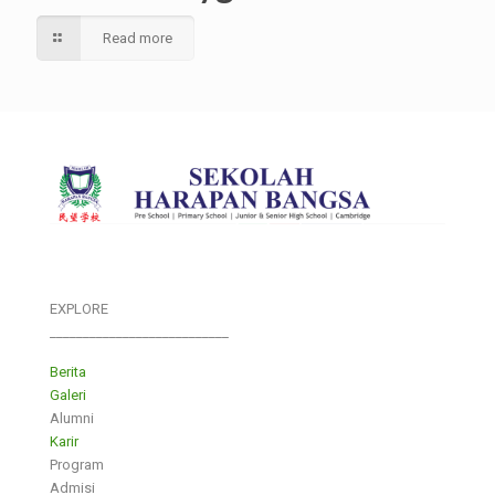
Read more
EXPLORE
___________________________
Berita
Galeri
Alumni
Karir
Program
Admisi