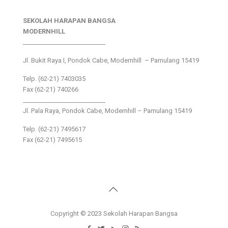
SEKOLAH HARAPAN BANGSA
MODERNHILL
___________________________
Jl. Bukit Raya I, Pondok Cabe, Modernhill – Pamulang 15419
Telp. (62-21) 7403035
Fax (62-21) 740266
___________________________
Jl. Pala Raya, Pondok Cabe, Modernhill – Pamulang 15419
Telp. (62-21) 7495617
Fax (62-21) 7495615
Copyright © 2023 Sekolah Harapan Bangsa