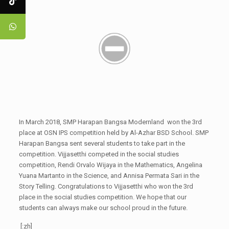
In March 2018, SMP Harapan Bangsa Modernland won the 3rd
place at OSN IPS competition held by Al-Azhar BSD School. SMP
Harapan Bangsa sent several students to take part in the
competition. Vijjasetthi competed in the social studies
competition, Rendi Orvalo Wijaya in the Mathematics, Angelina
Yuana Martanto in the Science, and Annisa Permata Sari in the
Story Telling. Congratulations to Vijjasetthi who won the 3rd
place in the social studies competition. We hope that our
students can always make our school proud in the future.
[:zh]