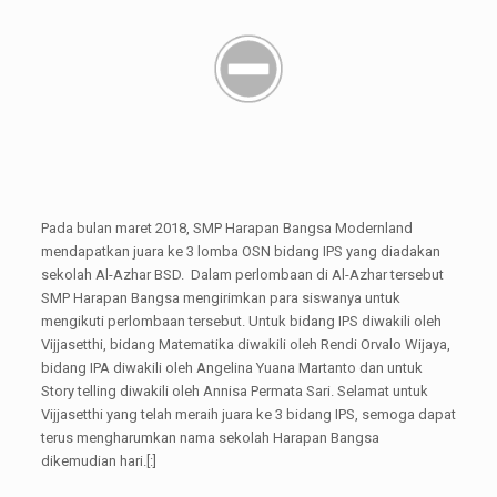
Pada bulan maret 2018, SMP Harapan Bangsa Modernland
mendapatkan juara ke 3 lomba OSN bidang IPS yang diadakan
sekolah Al-Azhar BSD. Dalam perlombaan di Al-Azhar tersebut
SMP Harapan Bangsa mengirimkan para siswanya untuk
mengikuti perlombaan tersebut. Untuk bidang IPS diwakili oleh
Vijjasetthi, bidang Matematika diwakili oleh Rendi Orvalo Wijaya,
bidang IPA diwakili oleh Angelina Yuana Martanto dan untuk
Story telling diwakili oleh Annisa Permata Sari. Selamat untuk
Vijjasetthi yang telah meraih juara ke 3 bidang IPS, semoga dapat
terus mengharumkan nama sekolah Harapan Bangsa
dikemudian hari.[:]