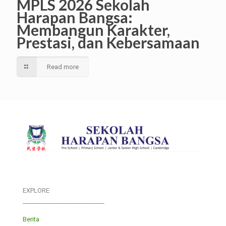
MPLS 2026 Sekolah
Harapan Bangsa:
Membangun Karakter,
Prestasi, dan Kebersamaan
Read more
EXPLORE
___________________________
Berita