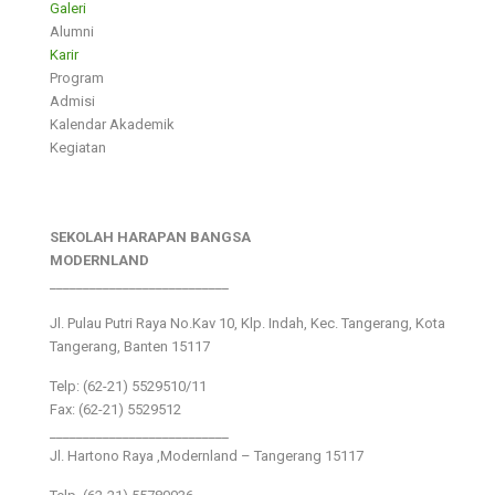
Galeri
Alumni
Karir
Program
Admisi
Kalendar Akademik
Kegiatan
SEKOLAH HARAPAN BANGSA
MODERNLAND
___________________________
Jl. Pulau Putri Raya No.Kav 10, Klp. Indah, Kec. Tangerang, Kota
Tangerang, Banten 15117
Telp: (62-21) 5529510/11
Fax: (62-21) 5529512
___________________________
Jl. Hartono Raya ,Modernland – Tangerang 15117