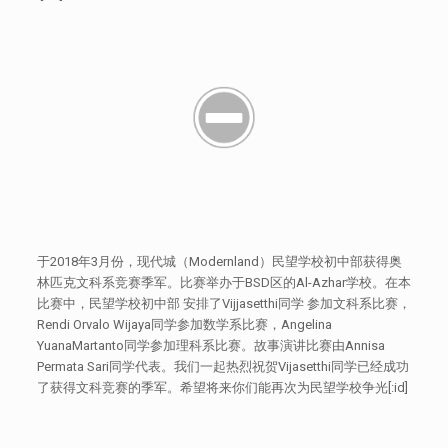
于2018年3月份，现代城（Modernland）民望学校初中部获得奥
林匹克文科系竞赛季军。比赛举办于BSD区的Al-Azhar学校。在本
比赛中，民望学校初中部 安排了Vijjasetthi同学 参加文科系比赛，
Rendi Orvalo Wijaya同学参加数学系比赛，Angelina
YuanaMartanto同学参加理科系比赛。故事演讲比赛由Annisa
Permata Sari同学代表。我们一起热烈祝贺Vijasetthi同学已经成功
了获得文科竞赛的季军。希望将来你们能再次为民望学校争光[:id]