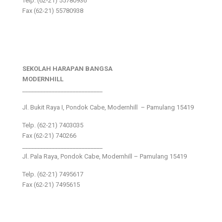
Telp. (62-21) 55780936
Fax (62-21) 55780938
SEKOLAH HARAPAN BANGSA
MODERNHILL
___________________________
Jl. Bukit Raya I, Pondok Cabe, Modernhill – Pamulang 15419
Telp. (62-21) 7403035
Fax (62-21) 740266
___________________________
Jl. Pala Raya, Pondok Cabe, Modernhill – Pamulang 15419
Telp. (62-21) 7495617
Fax (62-21) 7495615