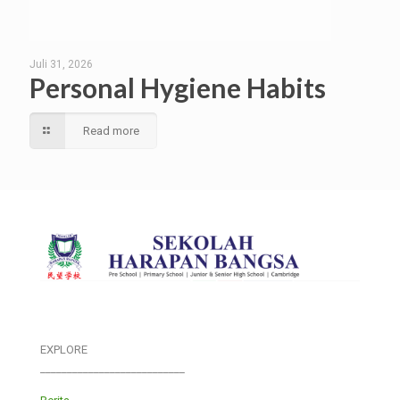
Juli 31, 2026
Personal Hygiene Habits
Read more
EXPLORE
___________________________