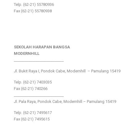
Telp. (62-21) 55780936
Fax (62-21) 55780938
SEKOLAH HARAPAN BANGSA
MODERNHILL
___________________________
Jl. Bukit Raya I, Pondok Cabe, Modernhill – Pamulang 15419
Telp. (62-21) 7403035
Fax (62-21) 740266
___________________________
Jl. Pala Raya, Pondok Cabe, Modernhill – Pamulang 15419
Telp. (62-21) 7495617
Fax (62-21) 7495615