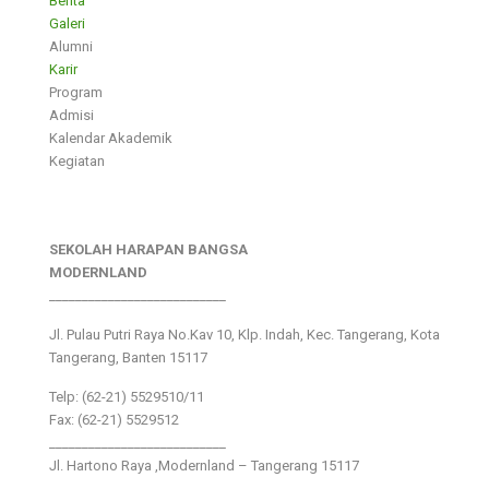
Berita
Galeri
Alumni
Karir
Program
Admisi
Kalendar Akademik
Kegiatan
SEKOLAH HARAPAN BANGSA
MODERNLAND
___________________________
Jl. Pulau Putri Raya No.Kav 10, Klp. Indah, Kec. Tangerang, Kota
Tangerang, Banten 15117
Telp: (62-21) 5529510/11
Fax: (62-21) 5529512
___________________________
Jl. Hartono Raya ,Modernland – Tangerang 15117