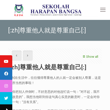
[:zh]尊重他人就是尊重自己[:]
Show all
[:zh]尊重他人就是尊重自己[:]
[:zh]在生活中，往往懂得尊重他人的人就一定会被别人尊重，这是
理所当然的事啦！
当你把别人伴倒时，不好意思的对他连忙说一句：“对不起，我不
是故意的”，我想当他听到你这句真心实意的歉意时，一定会对你
说一句：“没有关系”。