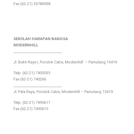
Fax (62-21) 55780938
SEKOLAH HARAPAN BANGSA
MODERNHILL
___________________________
Jl. Bukit Raya I, Pondok Cabe, Modernhill – Pamulang 15419
Telp. (62-21) 7403035
Fax (62-21) 740266
___________________________
Jl. Pala Raya, Pondok Cabe, Modernhill – Pamulang 15419
Telp. (62-21) 7495617
Fax (62-21) 7495615