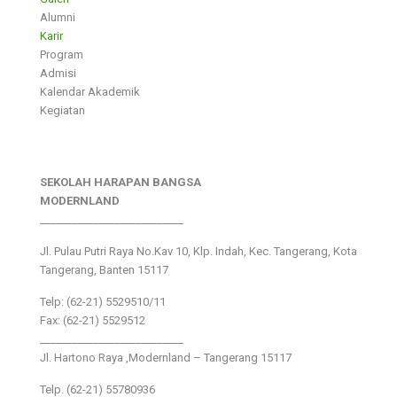
Alumni
Karir
Program
Admisi
Kalendar Akademik
Kegiatan
SEKOLAH HARAPAN BANGSA
MODERNLAND
___________________________
Jl. Pulau Putri Raya No.Kav 10, Klp. Indah, Kec. Tangerang, Kota
Tangerang, Banten 15117
Telp: (62-21) 5529510/11
Fax: (62-21) 5529512
___________________________
Jl. Hartono Raya ,Modernland – Tangerang 15117
Telp. (62-21) 55780936