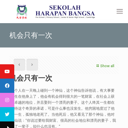
机会只有一次
Show all
机会只有一次
有个人在一天晚上碰到一个神仙，这个神仙告诉他说，有大事要
发生在他身上了，他会有机会得到很大的一笔财富，在社会上获
得卓越的地位，并且娶到一个漂亮的妻子。这个人终其一生都在
等待这个奇异的承诺，可是什么事也没发生。他穷困地度过了他
的一生，孤独地老死了。当他死后，他又看见了那个神仙，他对
神仙说：“你说过要给我财富、很高的社会地位和漂亮的妻子，我
等了一辈子，却什么也没有。”