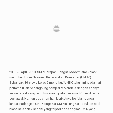
23 – 26 April 2018, SMP Harapan Bangsa Modernland kelas 9
mengikuti Ujian Nasional Berbasiskan Komputer (UNBK).
Sebanyak 86 siswa kelas 9 mengikuti UNBK tahun ini, pada hari
pertama ujian berlangsung sempat terkendala dengan adanya
server pusat yang terputus kurang lebih selama 30 menit pada
sesi awal. Namun pada hari-hari berikutnya berjalan dengan
lancar. Pada ujian UNBK tingakat SMP ini, tingkat kesulitan soal
biasa saja tidak seperti yang terjadi pada tingkat SMA yang