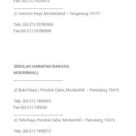
Fax: (62-21) 5529512
___________________________
Jl. Hartono Raya ,Modernland – Tangerang 15117
Telp. (62-21) 55780936
Fax (62-21) 55780938
SEKOLAH HARAPAN BANGSA
MODERNHILL
___________________________
Jl. Bukit Raya I, Pondok Cabe, Modernhill – Pamulang 15419
Telp. (62-21) 7403035
Fax (62-21) 740266
___________________________
Jl. Pala Raya, Pondok Cabe, Modernhill – Pamulang 15419
Telp. (62-21) 7495617