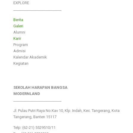
EXPLORE
___________________________
Berita
Galeri
Alumni
Karir
Program
Admisi
Kalendar Akademik
Kegiatan
SEKOLAH HARAPAN BANGSA
MODERNLAND
___________________________
Jl. Pulau Putri Raya No.Kav 10, Klp. Indah, Kec. Tangerang, Kota
Tangerang, Banten 15117
Telp: (62-21) 5529510/11