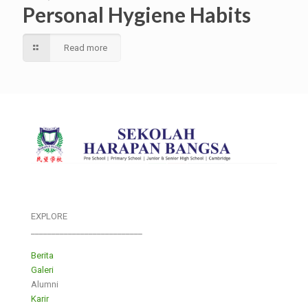
Personal Hygiene Habits
Read more
EXPLORE
___________________________
Berita
Galeri
Alumni
Karir