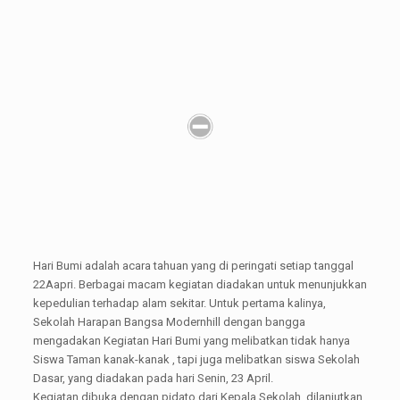
Hari Bumi adalah acara tahuan yang di peringati setiap tanggal
22Aapri. Berbagai macam kegiatan diadakan untuk menunjukkan
kepedulian terhadap alam sekitar. Untuk pertama kalinya,
Sekolah Harapan Bangsa Modernhill dengan bangga
mengadakan Kegiatan Hari Bumi yang melibatkan tidak hanya
Siswa Taman kanak-kanak , tapi juga melibatkan siswa Sekolah
Dasar, yang diadakan pada hari Senin, 23 April.
Kegiatan dibuka dengan pidato dari Kepala Sekolah, dilanjutkan