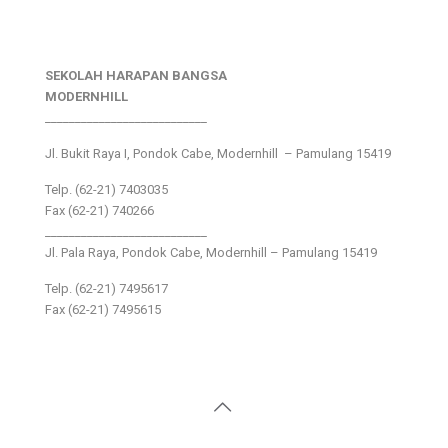
SEKOLAH HARAPAN BANGSA
MODERNHILL
___________________________
Jl. Bukit Raya I, Pondok Cabe, Modernhill – Pamulang 15419
Telp. (62-21) 7403035
Fax (62-21) 740266
___________________________
Jl. Pala Raya, Pondok Cabe, Modernhill – Pamulang 15419
Telp. (62-21) 7495617
Fax (62-21) 7495615