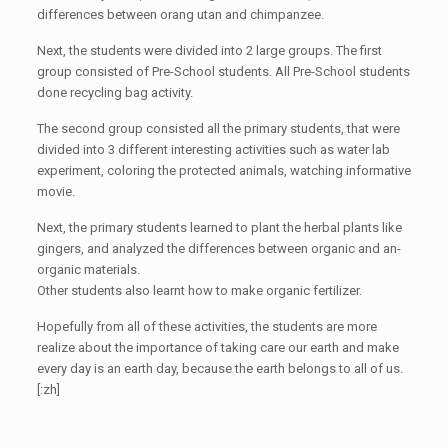
differences between orang utan and chimpanzee.
Next, the students were divided into 2 large groups. The first
group consisted of Pre-School students. All Pre-School students
done recycling bag activity.
The second group consisted all the primary students, that were
divided into 3 different interesting activities such as water lab
experiment, coloring the protected animals, watching informative
movie.
Next, the primary students learned to plant the herbal plants like
gingers, and analyzed the differences between organic and an-
organic materials.
Other students also learnt how to make organic fertilizer.
Hopefully from all of these activities, the students are more
realize about the importance of taking care our earth and make
every day is an earth day, because the earth belongs to all of us.
[:zh]