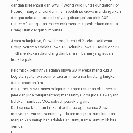
dengan presentasi dari WWF ( World Wild Fund Foundation For
Nature) mengenai visi dan misi. Setelah itu siswa mendengarkan
dengan seksama presentasi yang disampaikan oleh COP (
Center of Orang Utan Protection) mengenai perbedaan anatara
Orang Utan dengan Simpanse.
Acara selanjutnya, Siswa terbagi menjadi 2 kelompokbesar.
Group pertama adalah Siswa TK. Seluruh Siswa TK mulai dari KC
– KB melakukan daur ulang dari bahan – bahan yang sudah
tidak terpakai.
Kelompok berikutnya adalah siswa SD. Mereka mengikuti 3
kegiatan yaitu; eksperimentasi air, mewarnai binatang langkah
dan menonton film.
Berikutnya siswa-siswi belajar menanam tanaman obat seperti
jahe dan juga belajar tentang manafatnya. Ada juga siswa yang
belakar membuat MOL sebuah pupuk organic.
Dari semua kegiatan ini, kami berharap agar semua Siswa
menyadari tentang penting nya dalam menjaga Bumi kita dan
menjadikan setiap hari adalah Hari Bumi, Karna Bumi milik kita
semua.
[:]