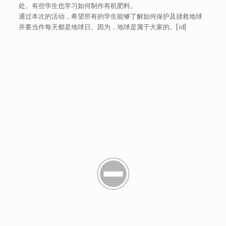
处。有些学生也学习如何制作有机肥料。
通过本次的活动，希望所有的学生能够了解如何保护及拯救地球
并要当作每天都是地球日。因为，地球是属于大家的。[:id]