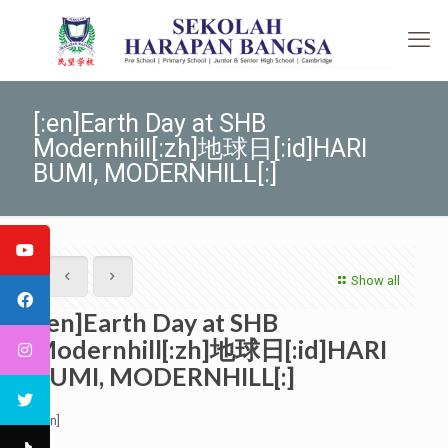
[:en]Earth Day at SHB
Modernhill[:zh]地球日[:id]HARI
BUMI, MODERNHILL[:]
Show all
[:en]Earth Day at SHB
Modernhill[:zh]地球日[:id]HARI
BUMI, MODERNHILL[:]
[:en]