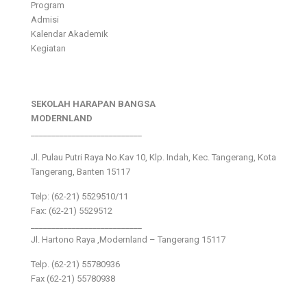
Program
Admisi
Kalendar Akademik
Kegiatan
SEKOLAH HARAPAN BANGSA
MODERNLAND
___________________________
Jl. Pulau Putri Raya No.Kav 10, Klp. Indah, Kec. Tangerang, Kota
Tangerang, Banten 15117
Telp: (62-21) 5529510/11
Fax: (62-21) 5529512
___________________________
Jl. Hartono Raya ,Modernland – Tangerang 15117
Telp. (62-21) 55780936
Fax (62-21) 55780938