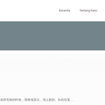
Beranda
Tentang Kami
茶已淡得无味的时候，我将倾其出。沏上新的。长此往复……