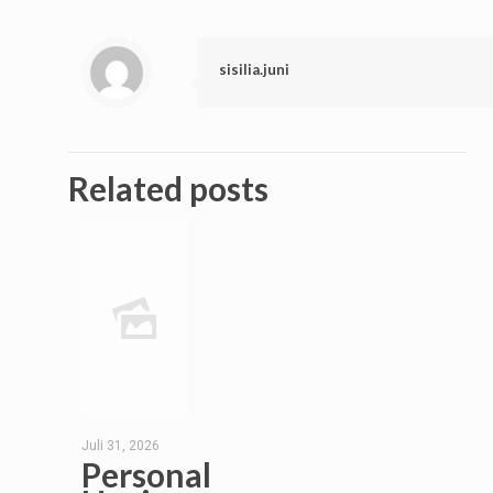
sisilia.juni
Related posts
Juli 31, 2026
Personal