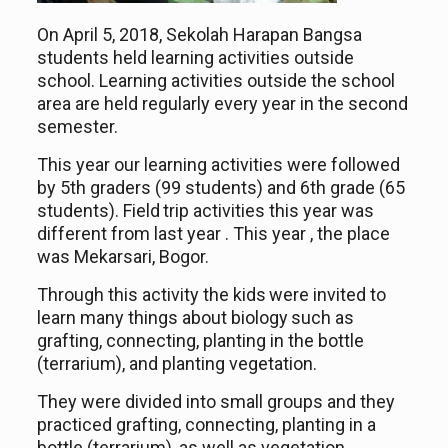
On April 5, 2018,
Sekolah
Harapan Bangsa
students held learning activities outside
school. Learning activities outside the school
area are held regularly every year in the second
semester.
This year ou
r
learning activities were followed
by 5th graders (99 students) and 6th grade (65
students). Field
trip activities this year
was
different
from last year . This year , the place
was
Mekarsari, Bogor.
Through this activity the
kids
were
invited to
learn many things about
biology
such as
grafting, connecting, planting in the bottle
(terrarium), and planting vegetation.
They were divided into small
groups
and
they
practice
d
grafting, connecting, planting in a
bottle (terrarium), as well as vegetation