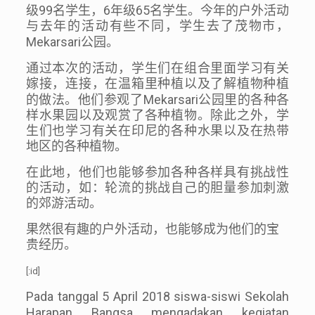
99
6
65
级
名学生，
年级
名学生。今年的户外活动
与去年的活动有些不同，学生去了茂物市，
Mekarsari
公园。
通过本次的活动，学生们在组合里面学习有关
嫁接，连接，在温箱里种植以及了解植物种植
Mekarsari
的做法。他们参观了
公园里的各种各
样水果园以及观赏了各种植物。除此之外，学
生们也学习有关在印尼的各种水果以及在热带
地区的各种植物。
在此地，他们也能够参加各种各样具有挑战性
的活动，如：轮流的挑战自己的胆量参加刺激
的郊游活动。
果然很有趣的户外活动，也能够成为他们的宝
贵经历。
[:id]
Pada tanggal 5 April 2018 siswa-siswi Sekolah
Harapan Bangsa mengadakan kegiatan