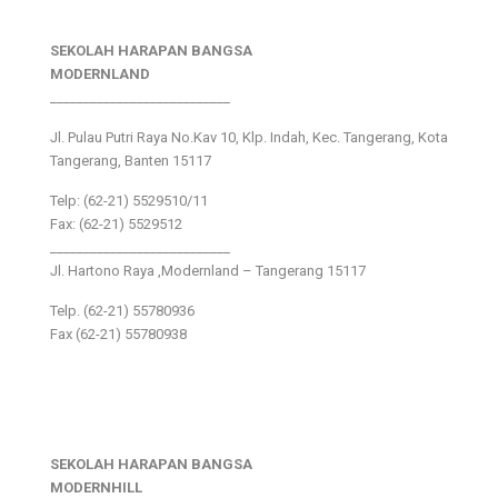
SEKOLAH HARAPAN BANGSA
MODERNLAND
___________________________
Jl. Pulau Putri Raya No.Kav 10, Klp. Indah, Kec. Tangerang, Kota
Tangerang, Banten 15117
Telp: (62-21) 5529510/11
Fax: (62-21) 5529512
___________________________
Jl. Hartono Raya ,Modernland – Tangerang 15117
Telp. (62-21) 55780936
Fax (62-21) 55780938
SEKOLAH HARAPAN BANGSA
MODERNHILL