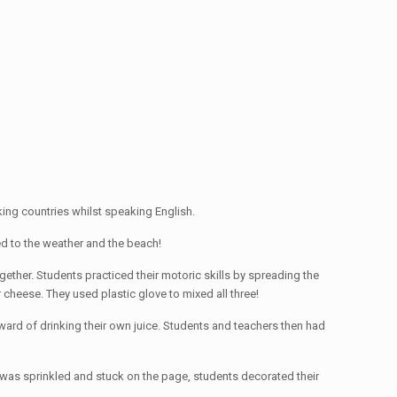
king countries whilst speaking English.
ed to the weather and the beach!
gether. Students practiced their motoric skills by spreading the
 cheese. They used plastic glove to mixed all three!
ward of drinking their own juice. Students and teachers then had
d was sprinkled and stuck on the page, students decorated their