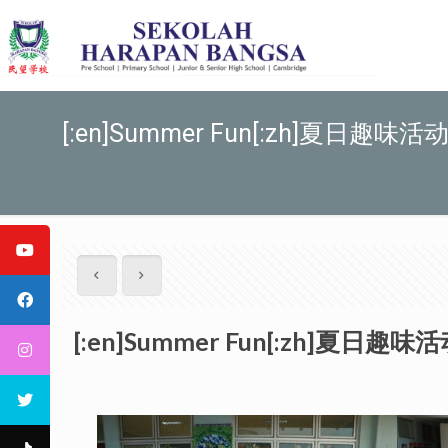
[:en]Summer Fun[:zh]夏日趣味活动[:i
[:en]Summer Fun[:zh]夏日趣味活动[