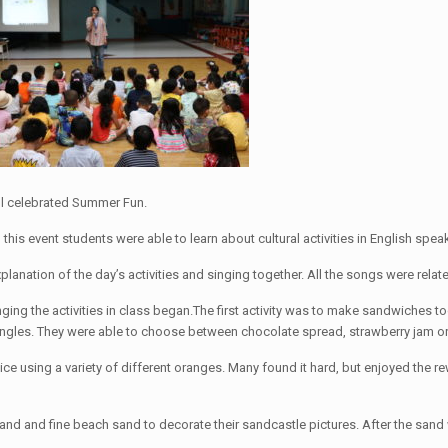
 celebrated Summer Fun.
is event students were able to learn about cultural activities in English spea
lanation of the day’s activities and singing together. All the songs were relat
ing the activities in class began.The first activity was to make sandwiches to
riangles. They were able to choose between chocolate spread, strawberry jam or
 using a variety of different oranges. Many found it hard, but enjoyed the re
sand and fine beach sand to decorate their sandcastle pictures. After the san