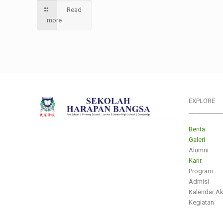
Read
more
EXPLORE
___________
Berita
Galeri
Alumni
Karir
Program
Admisi
Kalendar A
Kegiatan