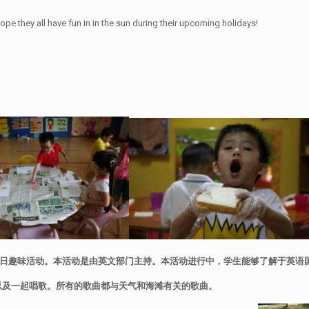
ope they all have fun in in the sun during their upcoming holidays!
日趣味活动。本活动是由英文部门主持。本活动进行中，学生能够了解于英语
以及一起唱歌。所有的歌曲都与天气和海滩有关的歌曲。