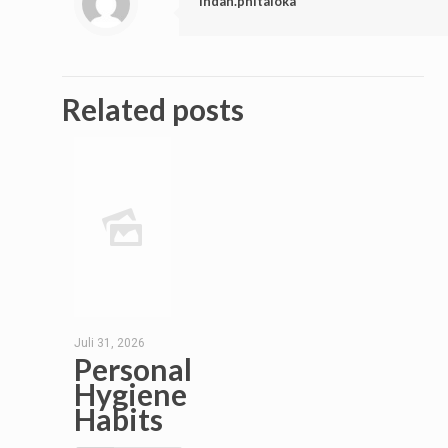
indah.phitaloka
Related posts
Juli 31, 2026
Personal
Hygiene
Habits