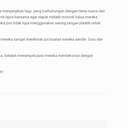
reka menyanyikan lagu yang berhubungan dengan tema cuaca dan
oti lapis bersama agar dapat melatih motorik halus mereka
eka pun tidak lupa menggunakan sarung tangan plastik untuk
i mereka sangat menikmati jus buatan mereka sendiri. Guru dan
eka. Setelah menempel pasir mereka mendekorasi dengan
i!