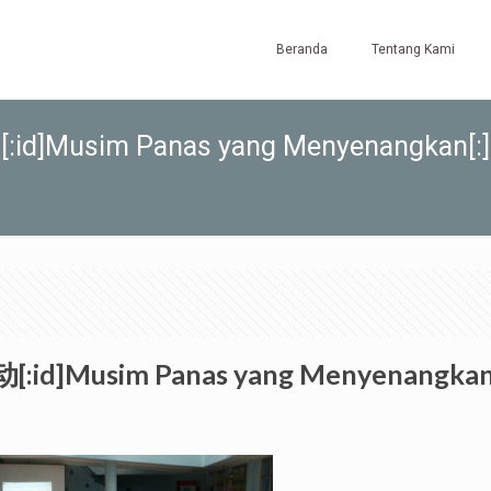
Beranda
Tentang Kami
d]Musim Panas yang Menyenangkan[:]
:id]Musim Panas yang Menyenangkan[