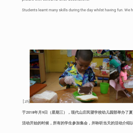
Students learnt many skills during the day whilst having fun. We h
[:zh]
于
2018
年月
9
日（星期三），现代山庄民望学校幼儿园部举办了夏
活动开始的时候，所有的学生参加集会，并聆听当天的活动介绍