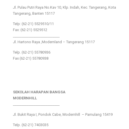
Jl. Pulau Putri Raya No.Kav 10, Klp. Indah, Kec. Tangerang, Kota
Tangerang, Banten 15117
Telp: (62-21) 5529510/11
Fax: (62-21) 5529512
___________________________
Jl. Hartono Raya ,Modernland – Tangerang 15117
Telp. (62-21) 55780936
Fax (62-21) 55780938
SEKOLAH HARAPAN BANGSA
MODERNHILL
___________________________
Jl. Bukit Raya I, Pondok Cabe, Modernhill – Pamulang 15419
Telp. (62-21) 7403035