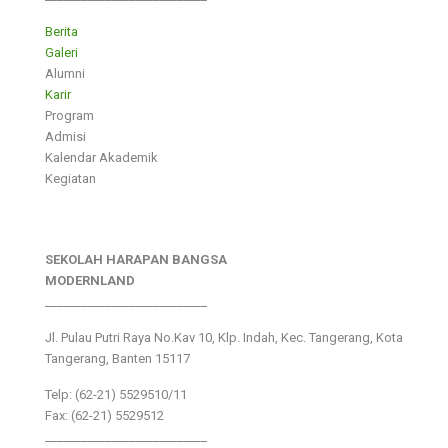
Berita
Galeri
Alumni
Karir
Program
Admisi
Kalendar Akademik
Kegiatan
SEKOLAH HARAPAN BANGSA
MODERNLAND
___________________________
Jl. Pulau Putri Raya No.Kav 10, Klp. Indah, Kec. Tangerang, Kota
Tangerang, Banten 15117
Telp: (62-21) 5529510/11
Fax: (62-21) 5529512
___________________________