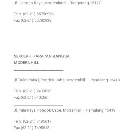
Jl. Hartono Raya ,Modernland – Tangerang 15117
Telp. (62-21) 55780936
Fax (62-21) 55780938
SEKOLAH HARAPAN BANGSA
MODERNHILL
___________________________
Jl. Bukit Raya I, Pondok Cabe, Modernhill – Pamulang 15419
Telp. (62-21) 7403035
Fax (62-21) 740266
___________________________
Jl. Pala Raya, Pondok Cabe, Modernhill – Pamulang 15419
Telp. (62-21) 7495617
Fax (62-21) 7495615