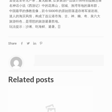
置使这里冬无严寒，夏无酷暑, 众多旅游产品设计师特别提醒您著
名神话小说《西游记》中的花果山，宿城、渔湾等地的瀑布群，
中国最早的佛教造像，距今5000年的原始部落遗存将军崖岩画、
迷人的海滨风情，构成了连云港市海、古、神、幽、奇、泉六大
旅游特色，是理想的旅游避暑胜地。
玩法提示：沙滩、吃海鲜、避暑。[:]
Share
Related posts