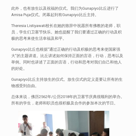
此外，也有放生以及祝福的仪式。我们为Gunapiyo比丘进行了
Amisa Puja仪式。闭幕起到有Gunapiyo比丘主持。
Theresia Listiyawati校长在她的致辞中祝愿所有佛教的老师，职
员，学生们卫塞节快乐。她也提醒了我们要通过正确的行动及积
极的思考来使生活幸福及和平。
Gunapiyo比丘也根据“通过正确的行动及积极的思考来使国家强
大”的主题讲道。比丘讲述如何保持正面的言语，行动，思考以及
举例。同时也讲述了正面的言语，行动和思考对我们自己和他人
的好处。
Gunapiyo比丘主持放生的仪式。放生仪式的定义是要让所有的生
物感受到自由。
总体来说，佛历2562年/公历2018年的卫塞节庆典很顺利的举办。
所有的学生，老师和职员也很积极及合作的参加本次的节日。