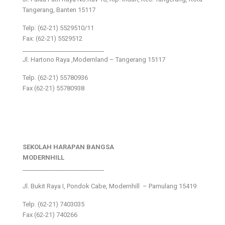
Tangerang, Banten 15117
Telp: (62-21) 5529510/11
Fax: (62-21) 5529512
___________________________
Jl. Hartono Raya ,Modernland – Tangerang 15117
Telp. (62-21) 55780936
Fax (62-21) 55780938
SEKOLAH HARAPAN BANGSA
MODERNHILL
___________________________
Jl. Bukit Raya I, Pondok Cabe, Modernhill – Pamulang 15419
Telp. (62-21) 7403035
Fax (62-21) 740266