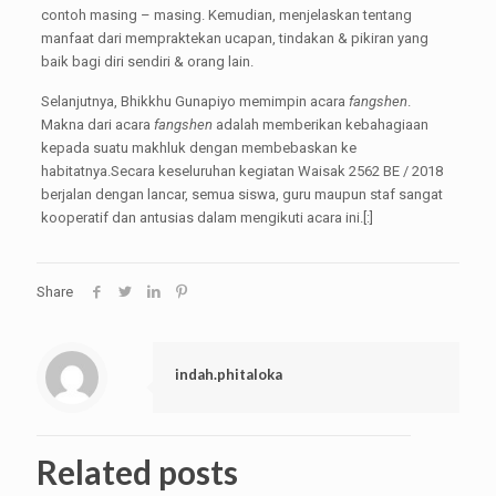
contoh masing – masing. Kemudian, menjelaskan tentang
manfaat dari mempraktekan ucapan, tindakan & pikiran yang
baik bagi diri sendiri & orang lain.
Selanjutnya, Bhikkhu Gunapiyo memimpin acara
fangshen
.
Makna dari acara
fangshen
adalah memberikan kebahagiaan
kepada suatu makhluk dengan membebaskan ke
habitatnya.Secara keseluruhan kegiatan Waisak 2562 BE / 2018
berjalan dengan lancar, semua siswa, guru maupun staf sangat
kooperatif dan antusias dalam mengikuti acara ini.[:]
Share
indah.phitaloka
Related posts