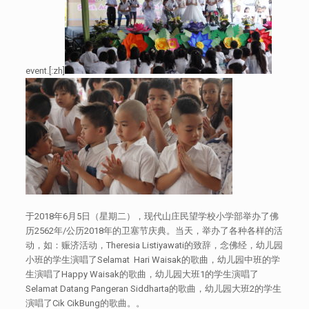
event.[:zh]
于2018年6月5日（星期二），现代山庄民望学校小学部举办了佛
历2562年/公历2018年的卫塞节庆典。当天，举办了各种各样的活
动，如：赈济活动，Theresia Listiyawati的致辞，念佛经，幼儿园
小班的学生演唱了Selamat Hari Waisak的歌曲，幼儿园中班的学
生演唱了Happy Waisak的歌曲，幼儿园大班1的学生演唱了
Selamat Datang Pangeran Siddharta的歌曲，幼儿园大班2的学生
演唱了Cik CikBung的歌曲。。