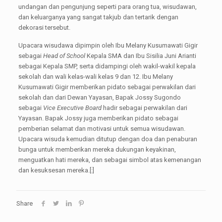
undangan dan pengunjung seperti para orang tua, wisudawan,
dan keluarganya yang sangat takjub dan tertarik dengan
dekorasi tersebut.
Upacara wisudawa dipimpin oleh Ibu Melany Kusumawati Gigir
sebagai
Head of School
Kepala SMA dan Ibu Sisilia Juni Arianti
sebagai Kepala SMP, serta didampingi oleh wakil-wakil kepala
sekolah dan wali kelas-wali kelas 9 dan 12. Ibu Melany
Kusumawati Gigir memberikan pidato sebagai perwakilan dari
sekolah dan dari Dewan Yayasan, Bapak Jossy Sugondo
sebagai
V
ice Executive Board
hadir sebagai perwakilan dari
Yayasan. Bapak Jossy juga memberikan pidato sebagai
pemberian selamat dan motivasi untuk semua wisudawan.
Upacara wisuda kemudian ditutup dengan doa dan penaburan
bunga untuk memberikan mereka dukungan keyakinan,
menguatkan hati mereka, dan sebagai simbol atas kemenangan
dan kesuksesan mereka.[:]
Share