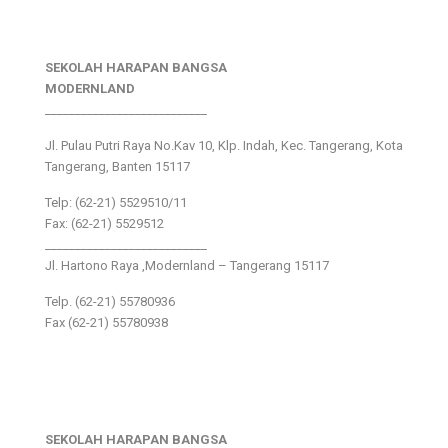
SEKOLAH HARAPAN BANGSA
MODERNLAND
___________________________
Jl. Pulau Putri Raya No.Kav 10, Klp. Indah, Kec. Tangerang, Kota
Tangerang, Banten 15117
Telp: (62-21) 5529510/11
Fax: (62-21) 5529512
___________________________
Jl. Hartono Raya ,Modernland – Tangerang 15117
Telp. (62-21) 55780936
Fax (62-21) 55780938
SEKOLAH HARAPAN BANGSA