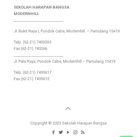
SEKOLAH HARAPAN BANGSA
MODERNHILL
___________________________
Jl. Bukit Raya I, Pondok Cabe, Modernhill – Pamulang 15419
Telp. (62-21) 7403035
Fax (62-21) 740266
___________________________
Jl. Pala Raya, Pondok Cabe, Modernhill – Pamulang 15419
Telp. (62-21) 7495617
Fax (62-21) 7495615
Copyright © 2023 Sekolah Harapan Bangsa