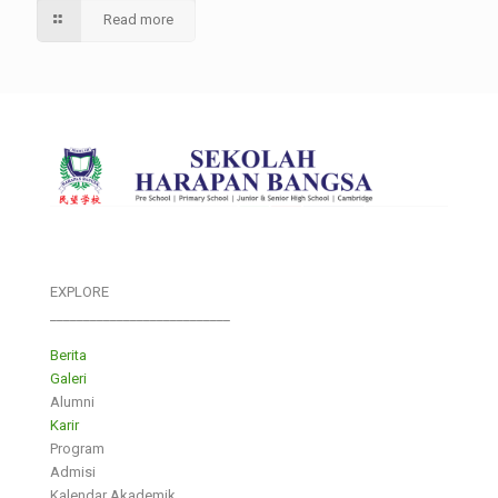
Read more
EXPLORE
___________________________
Berita
Galeri
Alumni
Karir
Program
Admisi
Kalendar Akademik