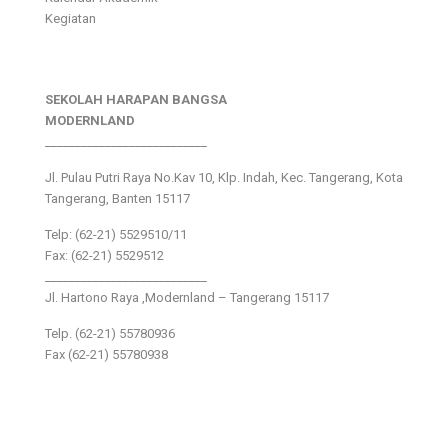
Kegiatan
SEKOLAH HARAPAN BANGSA
MODERNLAND
___________________________
Jl. Pulau Putri Raya No.Kav 10, Klp. Indah, Kec. Tangerang, Kota
Tangerang, Banten 15117
Telp: (62-21) 5529510/11
Fax: (62-21) 5529512
___________________________
Jl. Hartono Raya ,Modernland – Tangerang 15117
Telp. (62-21) 55780936
Fax (62-21) 55780938