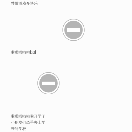
共做游戏多快乐
啦啦啦啦啦[:id]
啦啦啦啦啦啦开学了
小朋友们牵手去上学
来到学校