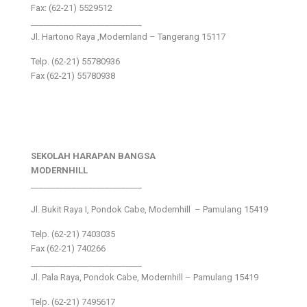
Fax: (62-21) 5529512
___________________________
Jl. Hartono Raya ,Modernland – Tangerang 15117
Telp. (62-21) 55780936
Fax (62-21) 55780938
SEKOLAH HARAPAN BANGSA
MODERNHILL
___________________________
Jl. Bukit Raya I, Pondok Cabe, Modernhill – Pamulang 15419
Telp. (62-21) 7403035
Fax (62-21) 740266
___________________________
Jl. Pala Raya, Pondok Cabe, Modernhill – Pamulang 15419
Telp. (62-21) 7495617