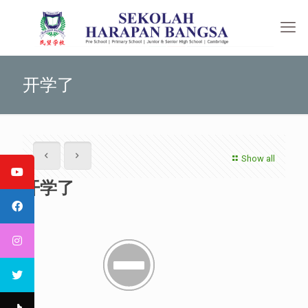
开学了
Show all
开学了