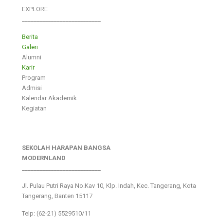
EXPLORE
___________________________
Berita
Galeri
Alumni
Karir
Program
Admisi
Kalendar Akademik
Kegiatan
SEKOLAH HARAPAN BANGSA
MODERNLAND
___________________________
Jl. Pulau Putri Raya No.Kav 10, Klp. Indah, Kec. Tangerang, Kota
Tangerang, Banten 15117
Telp: (62-21) 5529510/11