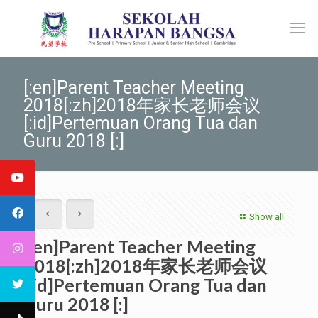
[:en]Parent Teacher Meeting
2018[:zh]2018年家长老师会议
[:id]Pertemuan Orang Tua dan
Guru 2018 [:]
Show all
[:en]Parent Teacher Meeting
2018[:zh]2018年家长老师会议
[:id]Pertemuan Orang Tua dan
Guru 2018 [:]