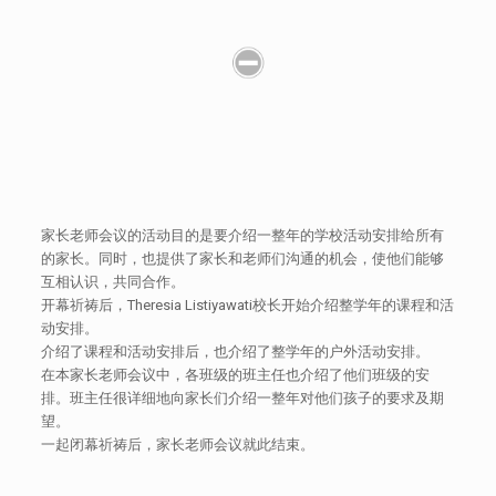
家长老师会议的活动目的是要介绍一整年的学校活动安排给所有
的家长。同时，也提供了家长和老师们沟通的机会，使他们能够
互相认识，共同合作。
开幕祈祷后，Theresia Listiyawati校长开始介绍整学年的课程和活
动安排。
介绍了课程和活动安排后，也介绍了整学年的户外活动安排。
在本家长老师会议中，各班级的班主任也介绍了他们班级的安
排。班主任很详细地向家长们介绍一整年对他们孩子的要求及期
望。
一起闭幕祈祷后，家长老师会议就此结束。