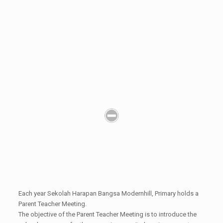
Each year Sekolah Harapan Bangsa Modernhill, Primary holds a
Parent Teacher Meeting.
The objective of the Parent Teacher Meeting is to introduce the