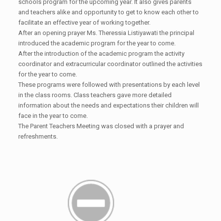
schools program for the upcoming year. It also gives parents
and teachers alike and opportunity to get to know each other to
facilitate an effective year of working together.
After an opening prayer Ms. Theressia Listiyawati the principal
introduced the academic program for the year to come.
After the introduction of the academic program the activity
coordinator and extracurricular coordinator outlined the activities
for the year to come.
These programs were followed with presentations by each level
in the class rooms. Class teachers gave more detailed
information about the needs and expectations their children will
face in the year to come.
The Parent Teachers Meeting was closed with a prayer and
refreshments.