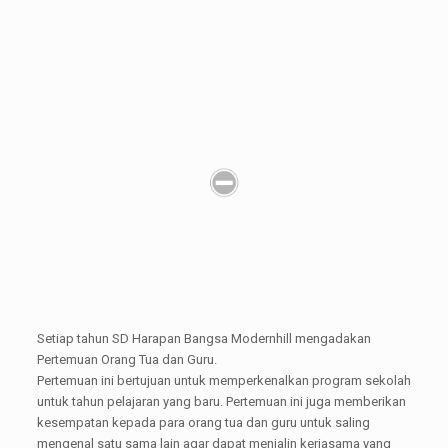
Setiap tahun SD Harapan Bangsa Modernhill mengadakan
Pertemuan Orang Tua dan Guru.
Pertemuan ini bertujuan untuk memperkenalkan program sekolah
untuk tahun pelajaran yang baru. Pertemuan ini juga memberikan
kesempatan kepada para orang tua dan guru untuk saling
mengenal satu sama lain agar dapat menjalin kerjasama yang