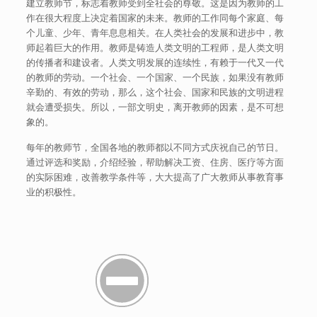
建立教师节，标志着教师受到全社会的尊敬。这是因为教师的工
作在很大程度上决定着国家的未来。教师的工作同每个家庭、每
个儿童、少年、青年息息相关。在人类社会的发展和进步中，教
师起着巨大的作用。教师是铸造人类文明的工程师，是人类文明
的传播者和建设者。人类文明发展的连续性，有赖于一代又一代
的教师的劳动。一个社会、一个国家、一个民族，如果没有教师
辛勤的、有效的劳动，那么，这个社会、国家和民族的文明进程
就会遭受损失。所以，一部文明史，离开教师的因素，是不可想
象的。
每年的教师节，全国各地的教师都以不同方式庆祝自己的节日。
通过评选和奖励，介绍经验，帮助解决工资、住房、医疗等方面
的实际困难，改善教学条件等，大大提高了广大教师从事教育事
业的积极性。