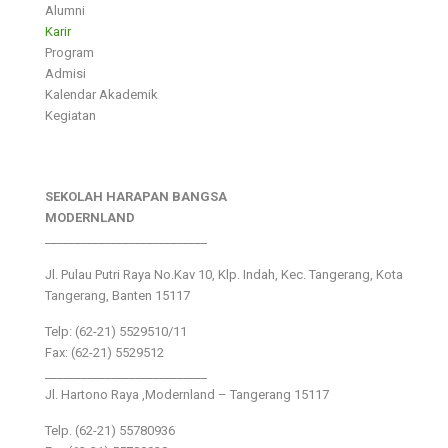
Alumni
Karir
Program
Admisi
Kalendar Akademik
Kegiatan
SEKOLAH HARAPAN BANGSA
MODERNLAND
___________________________
Jl. Pulau Putri Raya No.Kav 10, Klp. Indah, Kec. Tangerang, Kota
Tangerang, Banten 15117
Telp: (62-21) 5529510/11
Fax: (62-21) 5529512
___________________________
Jl. Hartono Raya ,Modernland – Tangerang 15117
Telp. (62-21) 55780936