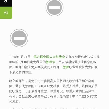
1985年1月21日，
第六届全国人大常委会
第九次会议作出决议，将
每年的9月10日定为我国的
教师节
，用以感谢传道授业解惑的教
师。教师们被誉为人类灵魂的工程师，
教师
职业常被誉为太阳底
下最光辉的职业。
建立教师节，是为了进一步提高人民教师的政治地位和社会地
位，逐步使教师的工作真正成为社会上最受人尊重、最值得羡慕
的职业之一，形成尊师重教、尊重知识、尊重人才的社会风气；
有利于全社会关心教育事业，有利于提高整个中华民族的科学文
化素质。