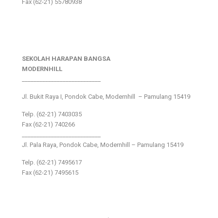
Fax (62-21) 55780938
SEKOLAH HARAPAN BANGSA
MODERNHILL
___________________________
Jl. Bukit Raya I, Pondok Cabe, Modernhill – Pamulang 15419
Telp. (62-21) 7403035
Fax (62-21) 740266
___________________________
Jl. Pala Raya, Pondok Cabe, Modernhill – Pamulang 15419
Telp. (62-21) 7495617
Fax (62-21) 7495615