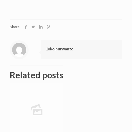
Share
joko.purwanto
Related posts