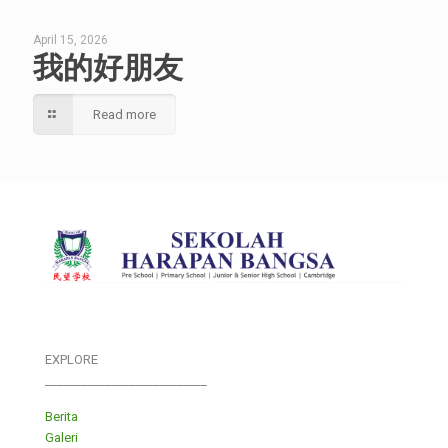
April 15, 2026
我的好朋友
Read more
EXPLORE
___________________________
Berita
Galeri