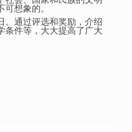
不可想象的。
日。通过评选和奖励，介绍
学条件等，大大提高了广大