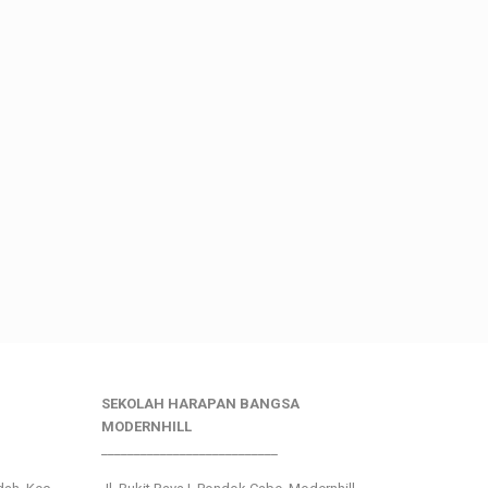
SEKOLAH HARAPAN BANGSA
MODERNHILL
___________________________