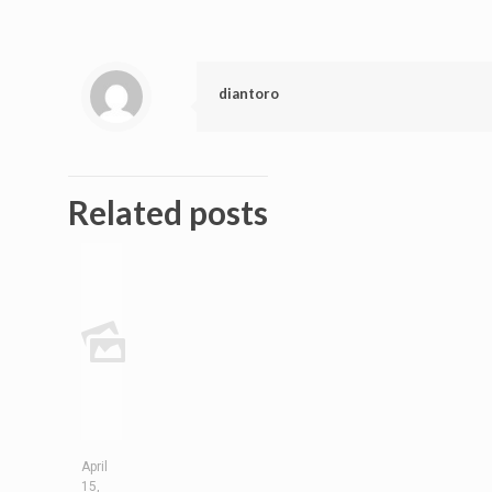
diantoro
Related posts
April
15,