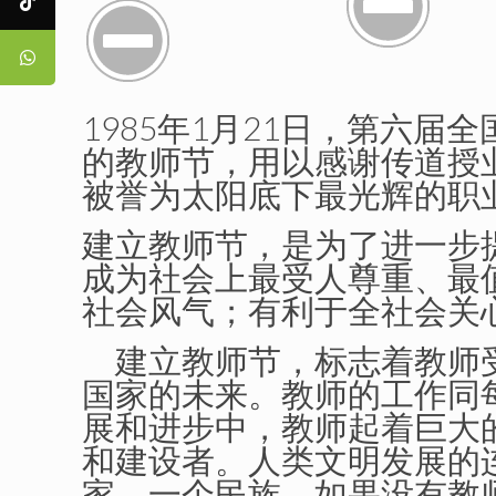
1985年1月21日，
第六届全
的
教师节
，用以感谢传道授
被誉为太阳底下最光辉的职
建立教师节，是为了进一步
成为社会上最受人尊重、最
社会风气；有利于全社会关
建立教师节，标志着教师受
国家的未来。教师的工作同
展和进步中，教师起着巨大
和建设者。人类文明发展的
家、一个民族，如果没有教