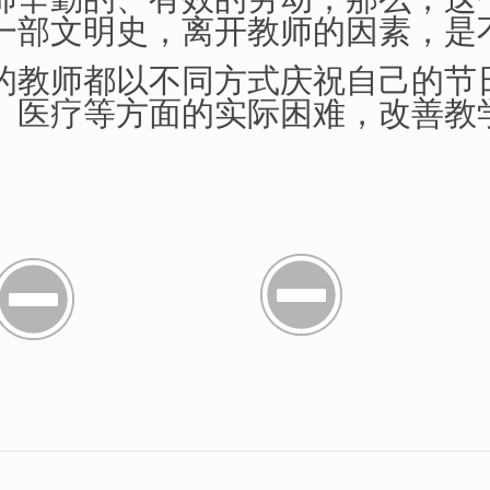
一部文明史，离开教师的因素，是
教师都以不同方式庆祝自己的节
、医疗等方面的实际困难，改善教
。