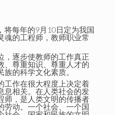
，将每年的9月10日定为我国
灵魂的工程师，
教师
职业常
位，逐步使教师的工作真正
教、尊重知识、尊重人才的
民族的科学文化素质。
的工作在很大程度上决定着
息息相关。在人类社会的发
程师，是人类文明的传播者
的劳动。一个社会、一个国
个社会、国家和民族的文明