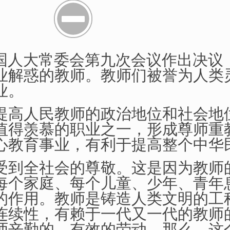
国人大常委会
第九次会议作出决议
业解惑的教师。教师们被誉为人类
业。
提高人民教师的政治地位和社会地
值得羡慕的职业之一，形成尊师重
心教育事业，有利于提高整个中华
到全社会的尊敬。这是因为教师
每个家庭、每个儿童、少年、青年
的作用。教师是铸造人类文明的工
连续性，有赖于一代又一代的教师
师辛勤的、有效的劳动，那么，这