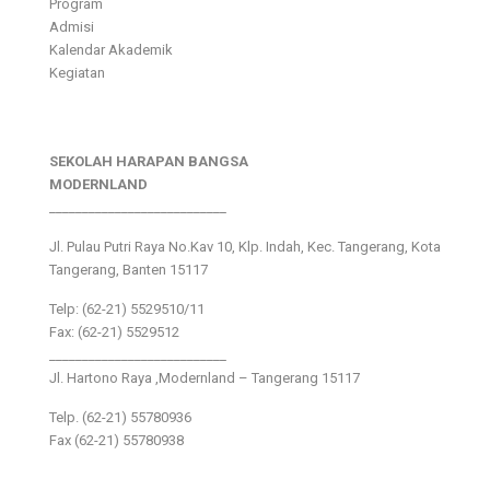
Program
Admisi
Kalendar Akademik
Kegiatan
SEKOLAH HARAPAN BANGSA
MODERNLAND
___________________________
Jl. Pulau Putri Raya No.Kav 10, Klp. Indah, Kec. Tangerang, Kota
Tangerang, Banten 15117
Telp: (62-21) 5529510/11
Fax: (62-21) 5529512
___________________________
Jl. Hartono Raya ,Modernland – Tangerang 15117
Telp. (62-21) 55780936
Fax (62-21) 55780938