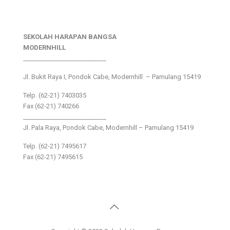
SEKOLAH HARAPAN BANGSA
MODERNHILL
___________________________
Jl. Bukit Raya I, Pondok Cabe, Modernhill – Pamulang 15419
Telp. (62-21) 7403035
Fax (62-21) 740266
___________________________
Jl. Pala Raya, Pondok Cabe, Modernhill – Pamulang 15419
Telp. (62-21) 7495617
Fax (62-21) 7495615