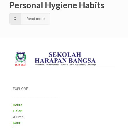
Personal Hygiene Habits
Read more
EXPLORE
___________________________
Berita
Galeri
Alumni
Karir