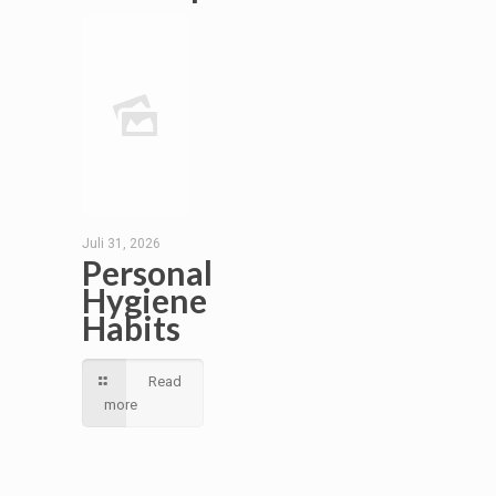
Juli 31, 2026
Personal
Hygiene
Habits
Read
more