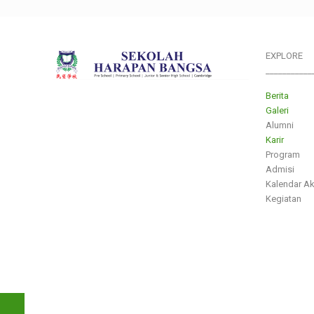
EXPLORE
___________
Berita
Galeri
Alumni
Karir
Program
Admisi
Kalendar A
Kegiatan