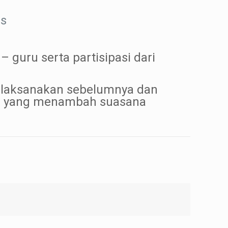
is
 guru serta partisipasi dari
a laksanakan sebelumnya dan
lon yang menambah suasana