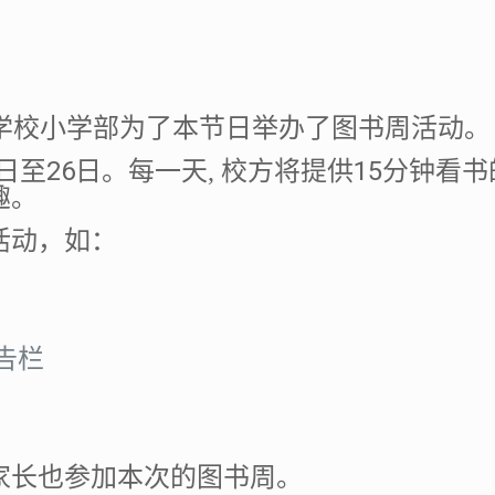
学校小学部为了本节日举办了图书周活动。
26
15
日至
日。每一天, 校方将提供
分钟看书
趣。
活动，如：
告栏
家长也参加本次的图书周。