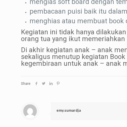
mengias soft board dengan te
pembacaan puisi baik itu dala
menghias atau membuat book 
Kegiatan ini tidak hanya dilakukan
orang tua yang ikut memeriahkan 
Di akhir kegiatan anak – anak me
sekaligus menutup kegiatan Book 
kegembiraan untuk anak – anak m
Share
emy.sumardja