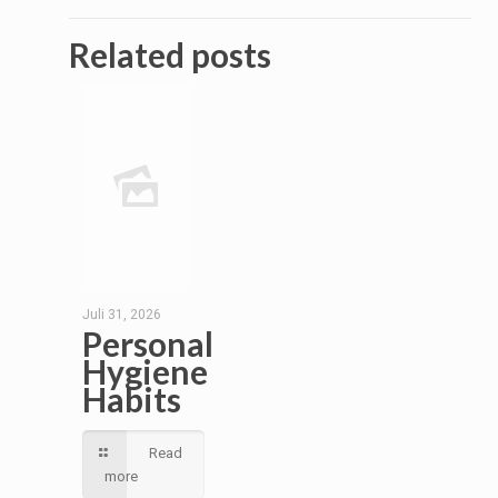
Related posts
Juli 31, 2026
Personal
Hygiene
Habits
Read
more