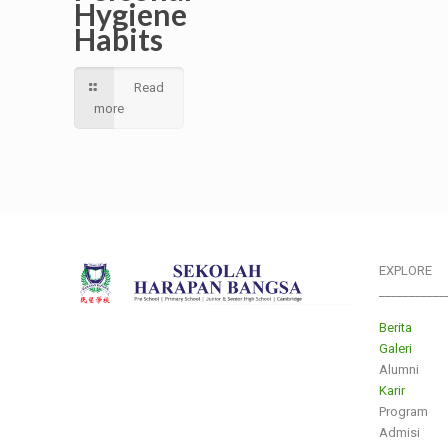
Hygiene
Habits
Read
more
EXPLORE
___________
Berita
Galeri
Alumni
Karir
Program
Admisi