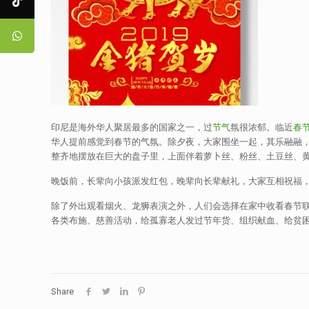
印尼是海外华人聚居最多的国家之一，过
节气
氛很浓郁。临近
春
华人提前感觉到春节的气氛。除夕夜，大家围坐一起，其乐融融
整齐地摆放在巨大的盘子里，上面伴着萝卜丝、粉丝、土豆丝、
晚饭前，长辈向小孩派发红包，晚辈向长辈献礼，大家互相祝福
除了外出观看烟火、龙狮表演之外，人们会选择在家中收看春节
各类布施、慈善活动，给孤寡老人发过节年货、组织献血、给贫
Share