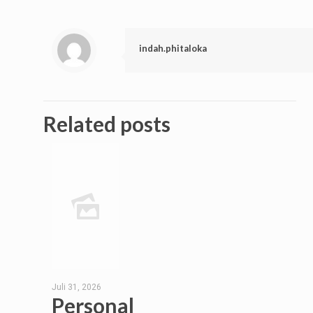
indah.phitaloka
Related posts
Juli 31, 2026
Personal