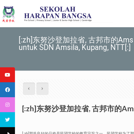
[:zh]东努沙登加拉省, 古邦市的Amsil
untuk SDN Amsila, Kupang, NTT[:]
[:zh]东努沙登加拉省, 古邦市的Amsila国
[:zh]塑造良好的品格是民望学校的教育宗旨之一。民望学校为