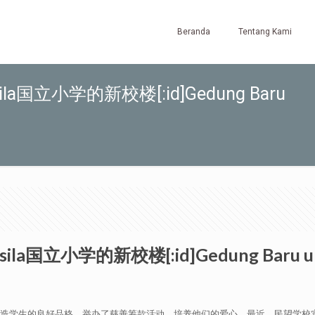
Beranda
Tentang Kami
a国立小学的新校楼[:id]Gedung Baru
立小学的新校楼[:id]Gedung Baru untuk 
了塑造学生的良好品格，举办了慈善筹款活动，培养他们的爱心。最近，民望学校实现