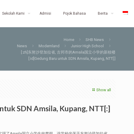
Sekolah Kami
Admisi
Pojok Bahasa
Berita
Home
SHB News
News
Modernland
Junior High School
[:zh]东努沙登加拉省, 古邦市的Amsila国立小学的新校楼
[:id]Gedung Baru untuk SDN Amsila, Kupang, NTT[:]
Show all
SDN Amsila, Kupang, NTT[:]
了Amsila国立小学生的梦想。该学校坐落于东努沙登加拉省,