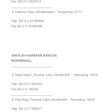
Fax: (62-21) 5529512
___________________________
Jl. Hartono Raya ,Modernland – Tangerang 15117
Telp. (62-21) 55780936
Fax (62-21) 55780938
SEKOLAH HARAPAN BANGSA
MODERNHILL
___________________________
Jl. Bukit Raya I, Pondok Cabe, Modernhill – Pamulang 15419
Telp. (62-21) 7403035
Fax (62-21) 740266
___________________________
Jl. Pala Raya, Pondok Cabe, Modernhill – Pamulang 15419
Telp. (62-21) 7495617