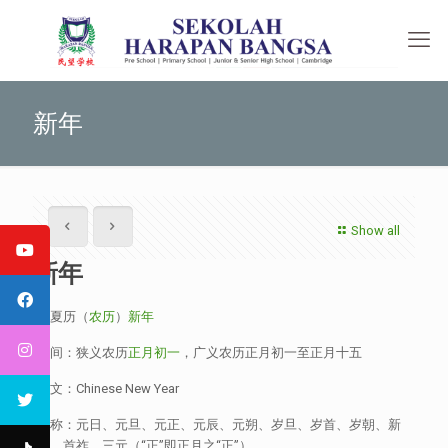
新年
Show all
新年
即夏历（
农历
）
新年
时间：狭义农历
正月初一
，广义农历正月初一至正月十五
英文：Chinese New Year
古称：元日、元旦、元正、元辰、元朔、岁旦、岁首、岁朝、新
正、首祚、三元（“正”即正月之“正”）