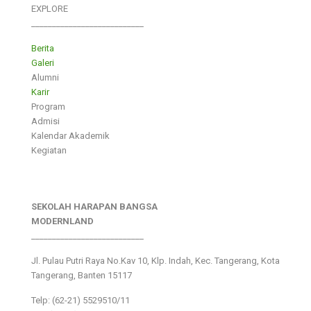
EXPLORE
___________________________
Berita
Galeri
Alumni
Karir
Program
Admisi
Kalendar Akademik
Kegiatan
SEKOLAH HARAPAN BANGSA
MODERNLAND
___________________________
Jl. Pulau Putri Raya No.Kav 10, Klp. Indah, Kec. Tangerang, Kota
Tangerang, Banten 15117
Telp: (62-21) 5529510/11