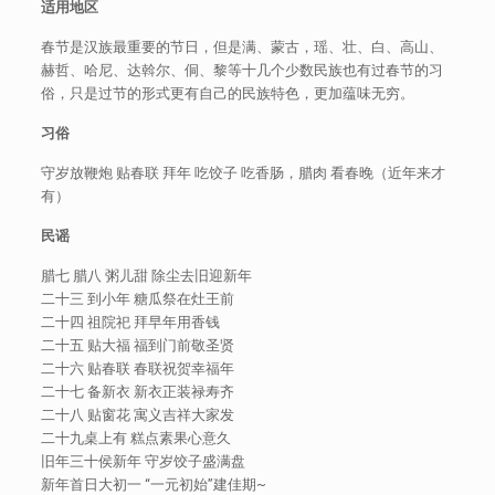
适用地区
春节是汉族最重要的节日，但是满、蒙古，瑶、壮、白、高山、
赫哲、哈尼、达斡尔、侗、黎等十几个少数民族也有过春节的习
俗，只是过节的形式更有自己的民族特色，更加蕴味无穷。
习俗
守岁放鞭炮 贴春联 拜年 吃饺子 吃香肠，腊肉 看春晚（近年来才
有）
民谣
腊七 腊八 粥儿甜 除尘去旧迎新年
二十三 到小年 糖瓜祭在灶王前
二十四 祖院祀 拜早年用香钱
二十五 贴大福 福到门前敬圣贤
二十六 贴春联 春联祝贺幸福年
二十七 备新衣 新衣正装禄寿齐
二十八 贴窗花 寓义吉祥大家发
二十九桌上有 糕点素果心意久
旧年三十侯新年 守岁饺子盛满盘
新年首日大初一 “一元初始”建佳期~