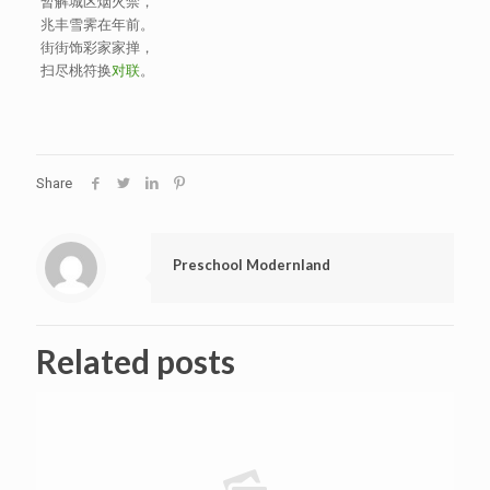
暂解城区烟火禁，
兆丰雪霁在年前。
街街饰彩家家掸，
扫尽桃符换
对联
。
Share
Preschool Modernland
Related posts