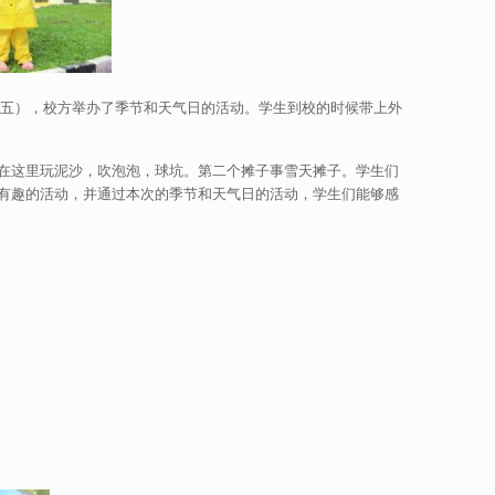
期五），校方举办了季节和天气日的活动。学生到校的时候带上外
在这里玩泥沙，吹泡泡，球坑。第二个摊子事雪天摊子。学生们
有趣的活动，并通过本次的季节和天气日的活动，学生们能够感