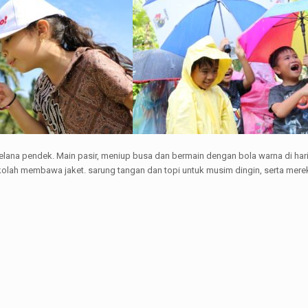
lana pendek. Main pasir, meniup busa dan bermain dengan bola warna di hari
olah membawa jaket. sarung tangan dan topi untuk musim dingin, serta mere