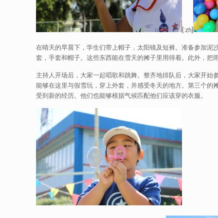
[:zh]
在晴天的早晨下，学生们带上帽子，太阳镜及短裤。准备参加泥沙
套，手套和帽子。这些东西能在雪天的摊子里用得着。此外，把
主持人开场后，大家一起唱歌和跳舞。整齐地排队后，大家开始
能够在这里与假雪玩，穿上外套，并感受冬天的地方。第三个的
受到新的经历。他们也能够根据气候匹配他们应该穿的衣服。