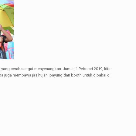
 yang cerah sangat menyenangkan. Jumat, 1 Pebruari 2019, kita
ka juga membawa jas hujan, payung dan booth untuk dipakai di