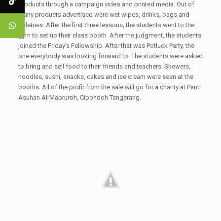
products through a campaign video and printed media. Out of
many products advertised were wet wipes, drinks, bags and
toiletries. After the first three lessons, the students went to the
gym to set up their class booth. After the judgment, the students
joined the Friday’s Fellowship. After that was Potluck Party, the
one everybody was looking forward to. The students were asked
to bring and sell food to their friends and teachers. Skewers,
noodles, sushi, snacks, cakes and ice cream were seen at the
booths. All of the profit from the sale will go for a charity at Panti
Asuhan Al-Mabruroh, Cipondoh Tangerang.