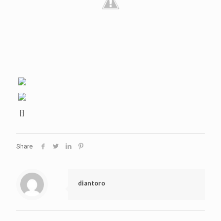
[:]
Share
diantoro