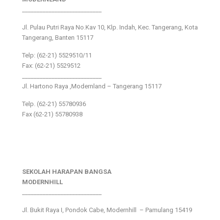
___________________________
Jl. Pulau Putri Raya No.Kav 10, Klp. Indah, Kec. Tangerang, Kota
Tangerang, Banten 15117
Telp: (62-21) 5529510/11
Fax: (62-21) 5529512
___________________________
Jl. Hartono Raya ,Modernland – Tangerang 15117
Telp. (62-21) 55780936
Fax (62-21) 55780938
SEKOLAH HARAPAN BANGSA
MODERNHILL
___________________________
Jl. Bukit Raya I, Pondok Cabe, Modernhill – Pamulang 15419