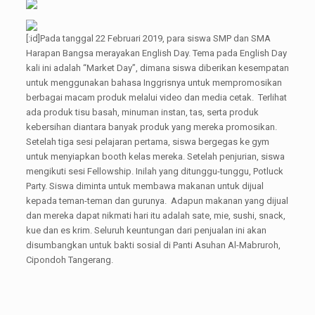
[:id]Pada tanggal 22 Februari 2019, para siswa SMP dan SMA
Harapan Bangsa merayakan English Day. Tema pada English Day
kali ini adalah “Market Day”, dimana siswa diberikan kesempatan
untuk menggunakan bahasa Inggrisnya untuk mempromosikan
berbagai macam produk melalui video dan media cetak. Terlihat
ada produk tisu basah, minuman instan, tas, serta produk
kebersihan diantara banyak produk yang mereka promosikan.
Setelah tiga sesi pelajaran pertama, siswa bergegas ke gym
untuk menyiapkan booth kelas mereka. Setelah penjurian, siswa
mengikuti sesi Fellowship. Inilah yang ditunggu-tunggu, Potluck
Party. Siswa diminta untuk membawa makanan untuk dijual
kepada teman-teman dan gurunya. Adapun makanan yang dijual
dan mereka dapat nikmati hari itu adalah sate, mie, sushi, snack,
kue dan es krim. Seluruh keuntungan dari penjualan ini akan
disumbangkan untuk bakti sosial di Panti Asuhan Al-Mabruroh,
Cipondoh Tangerang.