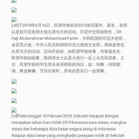
[:zh]于2019年2月16日，民望学校欢庆2019农历新年。家长，老师
以及驻印尼各国大使出席当天的活动。印尼外交部副部长，DR
Haji Abdurrahman Mohammad Fachir，大韩民国驻印尼大使馆，
金昌范大使，中华人民共和国驻印尼大使馆文化部，周斌参赞也
出席当天的活动。活动开始前，由民望学校校董，何筱崙先生，
民望学校副校董，陈国瑛女士以及大使们一起上台击鼓迎春。之
后，民望学校的学生登台表演精彩的演出，如：剑舞，诗歌朗
诵，舞龙舞狮。节目结束时，所有的贵宾们一起用餐。
[:id]Pada tanggal 16 Februari 2019, Sekolah Harapan Bangsa
merayakan tahun baru Imlek 2019 bersama para siswa, orangtua
siswa dan beberapa duta besar negara asing di Indonesia.
Adapun duta besar yang menghadiri perayaan imlek di Sekolah