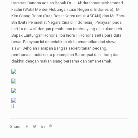
Harapan Bangsa adalah Bapak Dr. H. Abdurahman Mohammad
Fachir (Wakil Menteri Hubungan Luar Negeri di Indonesia), Mr.
Kim Chang-Beom (Duta Besar Korea untuk ASEAN) dan Mr. Zhou
Bin (Duta Penasehat Negara Cina di Indonesia). Perayaan pada
hari itu diawali dengan penabuhan tambur yang dilakukan oleh
Bapak Luntungan Honoris, Ibu Indra T. Honoris serta para duta
besar. Perayaan ini dimeriahkan oleh penampilan dari siswa-
siswi Sekolah Harapan Bangsa seperti tarian pedang,
pembacaan puisi serta penampilan Barongsai dan Liong dan
diakhiri dengan makan siang bersama dan ramah-tamah.
[:]
Share