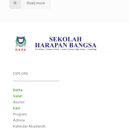
Read more
EXPLORE
___________________________
Berita
Galeri
Alumni
Karir
Program
Admisi
Kalendar Akademik