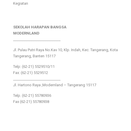
Kegiatan
SEKOLAH HARAPAN BANGSA
MODERNLAND
___________________________
Jl. Pulau Putri Raya No.Kav 10, Klp. Indah, Kec. Tangerang, Kota
Tangerang, Banten 15117
Telp: (62-21) 5529510/11
Fax: (62-21) 5529512
___________________________
Jl. Hartono Raya ,Modernland – Tangerang 15117
Telp. (62-21) 55780936
Fax (62-21) 55780938