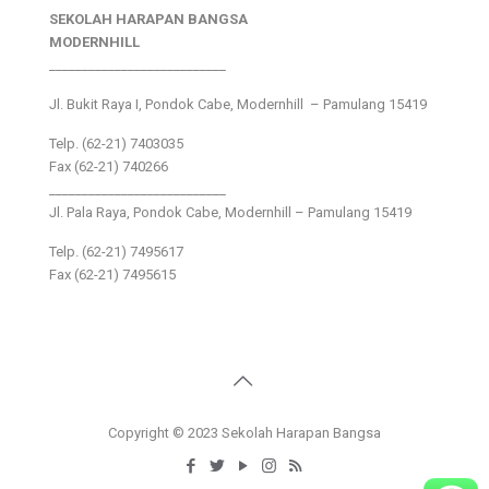
SEKOLAH HARAPAN BANGSA
MODERNHILL
___________________________
Jl. Bukit Raya I, Pondok Cabe, Modernhill – Pamulang 15419
Telp. (62-21) 7403035
Fax (62-21) 740266
___________________________
Jl. Pala Raya, Pondok Cabe, Modernhill – Pamulang 15419
Telp. (62-21) 7495617
Fax (62-21) 7495615
Copyright © 2023 Sekolah Harapan Bangsa