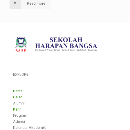
Read more
EXPLORE
___________________________
Berita
Galeri
Alumni
Karir
Program
Admisi
Kalendar Akademik