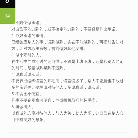
1. 不随便做承诺。
对自己不能办到的，或不确定能办到的，不要轻易作出承诺。
2. 办好承诺的事情。
已经答应别人的事，说到做到。实在不能做到的，可提前告知对
方，让对方心里有数，提前做好其他安排。
3. 做个守时的人。
在生活中养成守时的还习惯，不管是上班下班，还是和别人约定
的时间，尽量做到早到不迟到。
4. 说真话说实话。
不要养成编织谎言的坏毛病，谎言说多了，别人不愿意也不敢过
多的亲近你。要坦诚对待他人，多说真话，说实话。
5. 不贪图小便宜。
凡事不要企图贪占便宜，养成投机取巧的坏毛病。
6. 坦诚待人。
以真诚的态度对待他人，与人为善，助人为乐，让自己在别人心
目中有良好的形象。