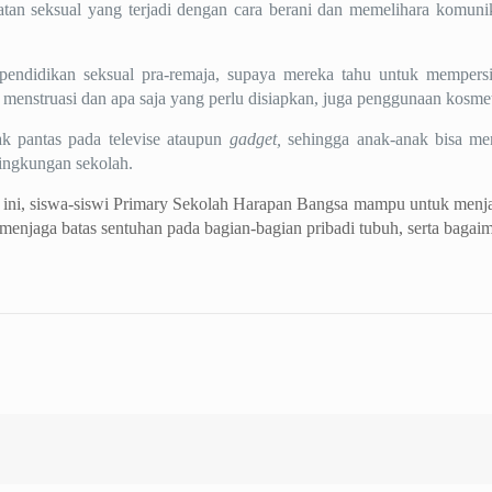
hatan seksual yang terjadi dengan cara berani dan memelihara komun
i pendidikan seksual pra-remaja, supaya mereka tahu untuk mempers
enstruasi dan apa saja yang perlu disiapkan, juga penggunaan kosmeti
k pantas pada televise ataupun
gadget,
sehingga anak-anak bisa men
lingkungan sekolah.
ini, siswa-siswi Primary Sekolah Harapan Bangsa mampu untuk menjaga
jaga batas sentuhan pada bagian-bagian pribadi tubuh, serta bagaima