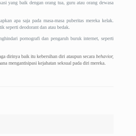
ikasi yang baik dengan orang tua, guru atau orang dewasa
iapkan apa saja pada masa-masa puberitas mereka kelak.
k seperti deodorant dan atau bedak.
ghindari pornografi dan pengaruh buruk internet, seperti
 dirinya baik itu kebersihan diri ataupun secara
behavior,
na mengantisipasi kejahatan seksual pada diri mereka.