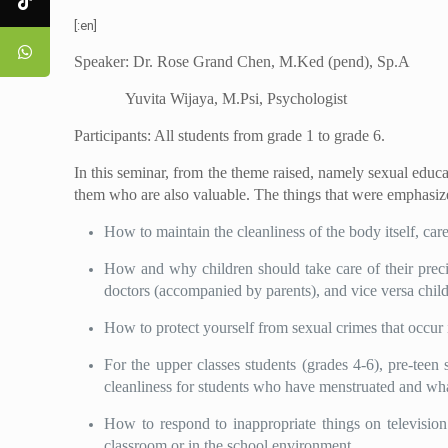
[:en]
Speaker: Dr. Rose Grand Chen, M.Ked (pend), Sp.A
Yuvita Wijaya, M.Psi, Psychologist
Participants: All students from grade 1 to grade 6.
In this seminar, from the theme raised, namely sexual educ
them who are also valuable. The things that were emphasiz
How to maintain the cleanliness of the body itself, care 
How and why children should take care of their preci
doctors (accompanied by parents), and vice versa childr
How to protect yourself from sexual crimes that occur
For the upper classes students (grades 4-6), pre-teen
cleanliness for students who have menstruated and wha
How to respond to inappropriate things on television
classroom or in the school environment.