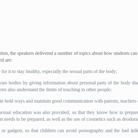
ation, the speakers delivered a number of topics about how students ca
ed are:
for it to stay healthy, especially the sexual parts of the body;
ous bodies by giving information about personal parts of the body th
en also understand the limits of touching to other people;
 in bold ways and maintain good communication with parents, teachers or
 sexual education was also provided, so that they know how to prepare
t needs to be prepared, as well as the use of cosmetics such as deodor
 or gadgets, so that children can avoid pornography and the bad infl