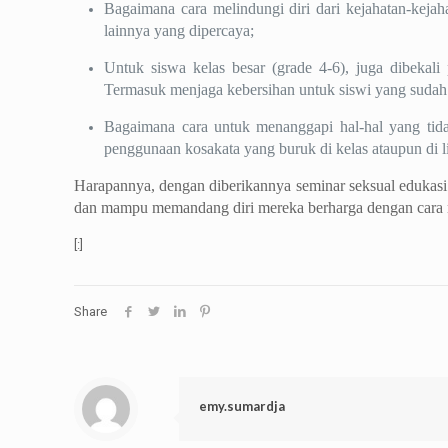
Bagaimana cara melindungi diri dari kejahatan-keja
lainnya yang dipercaya;
Untuk siswa kelas besar (grade 4-6), juga dibekal
Termasuk menjaga kebersihan untuk siswi yang sudah m
Bagaimana cara untuk menanggapi hal-hal yang tida
penggunaan kosakata yang buruk di kelas ataupun di 
Harapannya, dengan diberikannya seminar seksual edukasi 
dan mampu memandang diri mereka berharga dengan cara men
[:]
Share
emy.sumardja