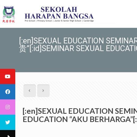
[:en]SEXUAL EDUCATION SEMI
贵”[:id]SEMINAR SEXUAL EDUCATI
[:en]SEXUAL EDUCATION SEM
EDUCATION “AKU BERHARGA”[: