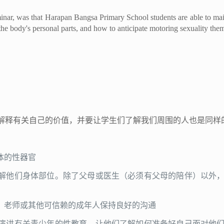
minar, was that Harapan Bangsa Primary School students are able to mai
the body's personal parts, and how to anticipate motoring sexuality the
解释有关自己的价值，并要让学生们了解我们周围的人也是同样
体的性器官
解他们身体部位。除了父母或医生（必须有父母的陪伴）以外
，老师或其他可信赖的成年人保持良好的沟通
演讲有关青少年的性教育。让他们了解如何准备好自己面对他