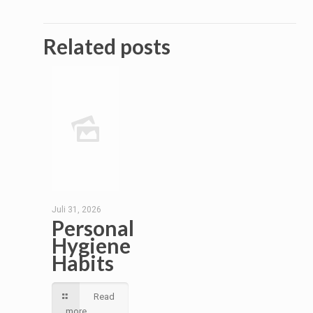
Related posts
Juli 31, 2026
Personal
Hygiene
Habits
Read
more