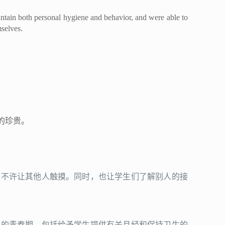
ntain both personal hygiene and behavior, and were able to
mselves.
的珍贵。
，不许让其他人触摸。同时，也让学生们了解别人的接
们的青春期。包括给予学生提供有关月经和保持卫生的