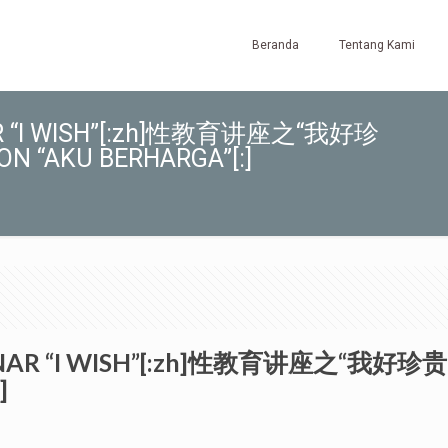
Beranda
Tentang Kami
NAR “I WISH”[:zh]性教育讲座之“我好珍
ON “AKU BERHARGA”[:]
INAR “I WISH”[:zh]性教育讲座之“我好珍贵”[
]