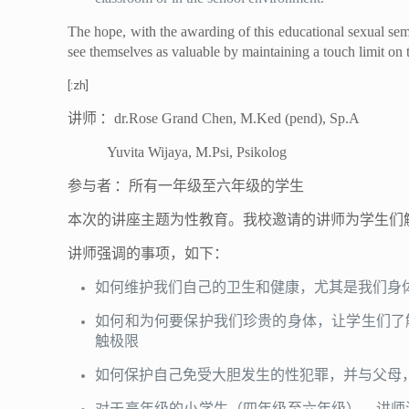
The hope, with the awarding of this educational sexual se
see themselves as valuable by maintaining a touch limit on 
[:zh]
讲师
：
dr.Rose Grand Chen, M.Ked (pend), Sp.A
Yuvita Wijaya, M.Psi, Psikolog
参与者
：所有一年级至六年级的学生
本次的讲座主题为性教育。我校邀请的讲师为学生们
讲师强调的事项，如下：
如何维护我们自己的卫生和健康，尤其是我们身
如何和为何要保护我们珍贵的身体，让学生们了
触极限
如何保护自己免受大胆发生的性犯罪，并与父母
对于高年级的小学生（四年级至六年级），讲师