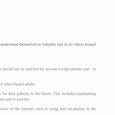
n understand themselves as valuable and so do others around
at should not be touched by anyone except parents and / or
 other trusted adults;
 for their puberty in the future. This included maintaining
ants and or powder.
uence of the internet, such as using bad vocabulary in the