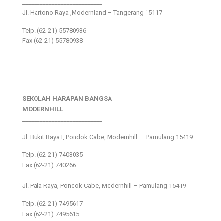
___________________________
Jl. Hartono Raya ,Modernland – Tangerang 15117
Telp. (62-21) 55780936
Fax (62-21) 55780938
SEKOLAH HARAPAN BANGSA
MODERNHILL
___________________________
Jl. Bukit Raya I, Pondok Cabe, Modernhill – Pamulang 15419
Telp. (62-21) 7403035
Fax (62-21) 740266
___________________________
Jl. Pala Raya, Pondok Cabe, Modernhill – Pamulang 15419
Telp. (62-21) 7495617
Fax (62-21) 7495615