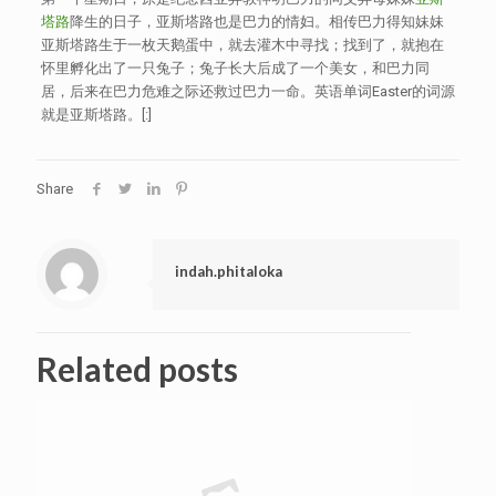
塔路
降生的日子，亚斯塔路也是巴力的情妇。相传巴力得知妹妹
亚斯塔路生于一枚天鹅蛋中，就去灌木中寻找；找到了，就抱在
怀里孵化出了一只兔子；兔子长大后成了一个美女，和巴力同
居，后来在巴力危难之际还救过巴力一命。英语单词Easter的词源
就是亚斯塔路。[:]
Share
indah.phitaloka
Related posts