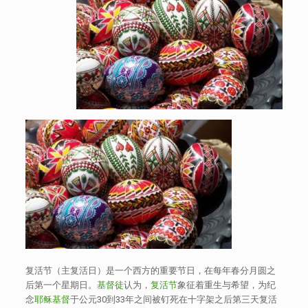
复活节（主复活日）是一个西方的重要节日，在每年春分月圆之
后第一个星期日。
基督徒
认为，
复活节
象征着重生与希望，为纪
念
耶稣基督
于公元30到33年之间被钉死在十字架之后第三天复活