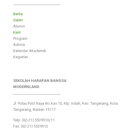
___________________________
Berita
Galeri
Alumni
Karir
Program
Admisi
Kalendar Akademik
Kegiatan
SEKOLAH HARAPAN BANGSA
MODERNLAND
___________________________
Jl. Pulau Putri Raya No.Kav 10, Klp. Indah, Kec. Tangerang, Kota
Tangerang, Banten 15117
Telp: (62-21) 5529510/11
Fax: (62-21) 5529512