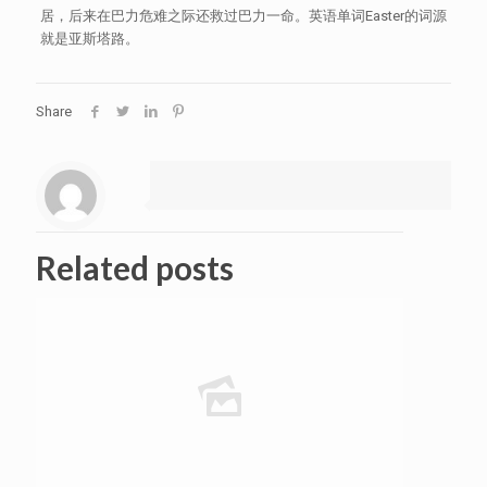
居，后来在巴力危难之际还救过巴力一命。英语单词Easter的词源
就是亚斯塔路。
Share
Related posts