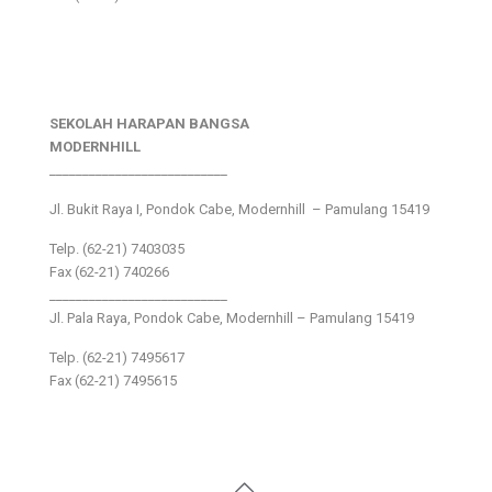
SEKOLAH HARAPAN BANGSA
MODERNHILL
___________________________
Jl. Bukit Raya I, Pondok Cabe, Modernhill – Pamulang 15419
Telp. (62-21) 7403035
Fax (62-21) 740266
___________________________
Jl. Pala Raya, Pondok Cabe, Modernhill – Pamulang 15419
Telp. (62-21) 7495617
Fax (62-21) 7495615