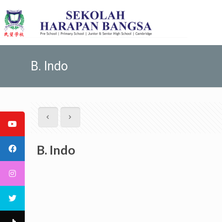
B. Indo
B. Indo