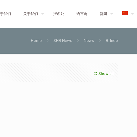
于我们
关于我们
报名处
语言角
新闻
Home
SHB News
News
B. Indo
Show all