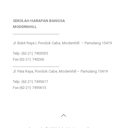
SEKOLAH HARAPAN BANGSA
MODERNHILL
___________________________
Jl. Bukit Raya I, Pondok Cabe, Modernhill – Pamulang 15419
Telp. (62-21) 7403035
Fax (62-21) 740266
___________________________
Jl. Pala Raya, Pondok Cabe, Modernhill – Pamulang 15419
Telp. (62-21) 7495617
Fax (62-21) 7495615