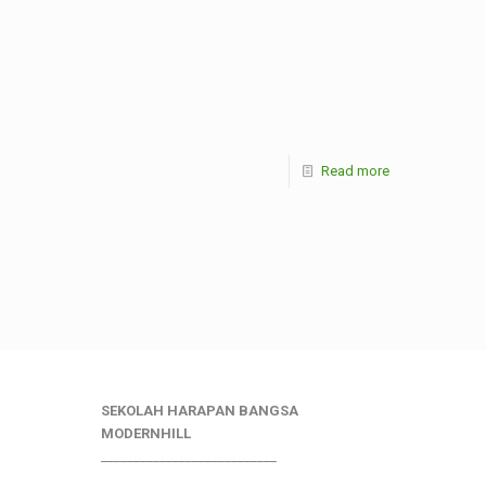
Read more
SEKOLAH HARAPAN BANGSA
MODERNHILL
___________________________