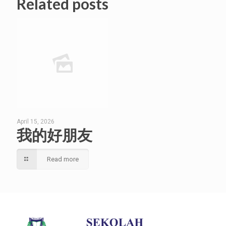
Related posts
April 15, 2026
我的好朋友
Read more