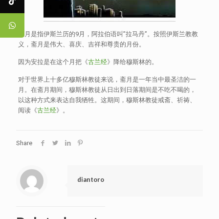
斋月是指伊斯兰历的9月，阿拉伯语叫”拉马丹”。按照伊斯兰教教
义，斋月是伟大、喜庆、吉祥和尊贵的月份。
因为安拉是在这个月把《
古兰经
》降给穆斯林的。
对于世界上十多亿穆斯林教徒来说，斋月是一年当中最圣洁的一
月。在斋月期间，穆斯林教徒从日出到日落期间是不吃不喝的，
以这种方式来表达自我牺牲。这期间，穆斯林教徒戒斋、祈祷、
阅读《
古兰经
》。
Share
diantoro