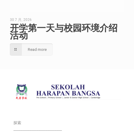
30 7 月, 2026
开学第一天与校园环境介绍
活动
Read more
探索
___________________________