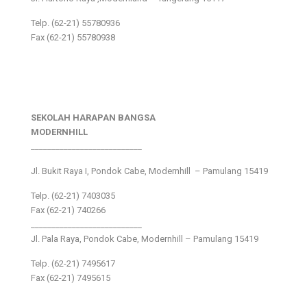
Telp. (62-21) 55780936
Fax (62-21) 55780938
SEKOLAH HARAPAN BANGSA
MODERNHILL
___________________________
Jl. Bukit Raya I, Pondok Cabe, Modernhill – Pamulang 15419
Telp. (62-21) 7403035
Fax (62-21) 740266
___________________________
Jl. Pala Raya, Pondok Cabe, Modernhill – Pamulang 15419
Telp. (62-21) 7495617
Fax (62-21) 7495615